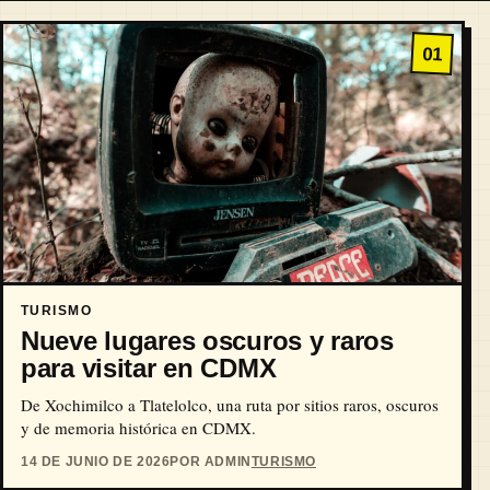
01
TURISMO
Nueve lugares oscuros y raros
para visitar en CDMX
De Xochimilco a Tlatelolco, una ruta por sitios raros, oscuros
y de memoria histórica en CDMX.
14 DE JUNIO DE 2026
POR ADMIN
TURISMO