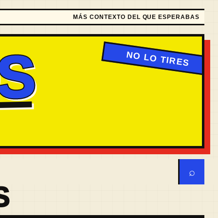
MÁS CONTEXTO DEL QUE ESPERABAS
S
⌕
S