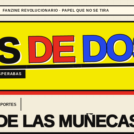
FANZINE REVOLUCIONARIO · PAPEL QUE NO SE TIRA
DO
DE
ES
SPERABAS
EPORTES
 DE LAS MUÑECA