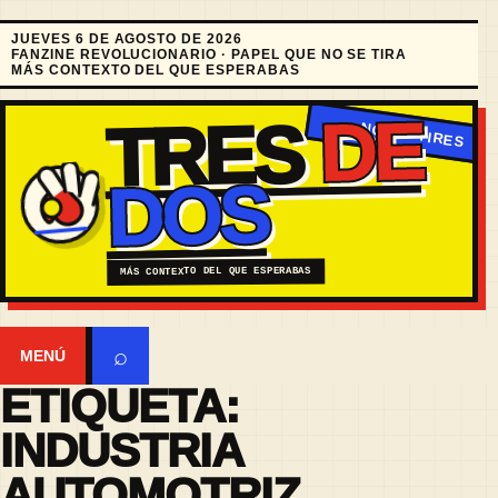
JUEVES 6 DE AGOSTO DE 2026
FANZINE REVOLUCIONARIO · PAPEL QUE NO SE TIRA
MÁS CONTEXTO DEL QUE ESPERABAS
DE
TRES
DOS
MÁS CONTEXTO DEL QUE ESPERABAS
⌕
MENÚ
ETIQUETA:
INDUSTRIA
AUTOMOTRIZ