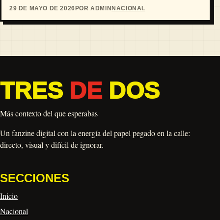
29 DE MAYO DE 2026
POR ADMIN
NACIONAL
TRES
DE
DOS
Más contexto del que esperabas
Un fanzine digital con la energía del papel pegado en la calle:
directo, visual y difícil de ignorar.
SECCIONES
Inicio
Nacional