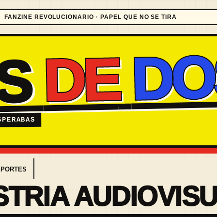
FANZINE REVOLUCIONARIO · PAPEL QUE NO SE TIRA
DO
DE
ES
SPERABAS
EPORTES
STRIA AUDIOVIS