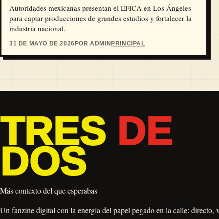
Autoridades mexicanas presentan el EFICA en Los Ángeles
para captar producciones de grandes estudios y fortalecer la
industria nacional.
31 DE MAYO DE 2026
POR ADMIN
PRINCIPAL
TRES
DE
DOS
Más contexto del que esperabas
Un fanzine digital con la energía del papel pegado en la calle: directo, 