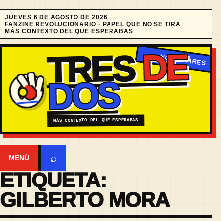
JUEVES 6 DE AGOSTO DE 2026
FANZINE REVOLUCIONARIO · PAPEL QUE NO SE TIRA
MÁS CONTEXTO DEL QUE ESPERABAS
DE
TRES
DOS
MÁS CONTEXTO DEL QUE ESPERABAS
⌕
MENÚ
ETIQUETA:
GILBERTO MORA