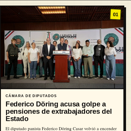
01
CÁMARA DE DIPUTADOS
Federico Döring acusa golpe a
pensiones de extrabajadores del
Estado
El diputado panista Federico Döring Casar volvió a encender