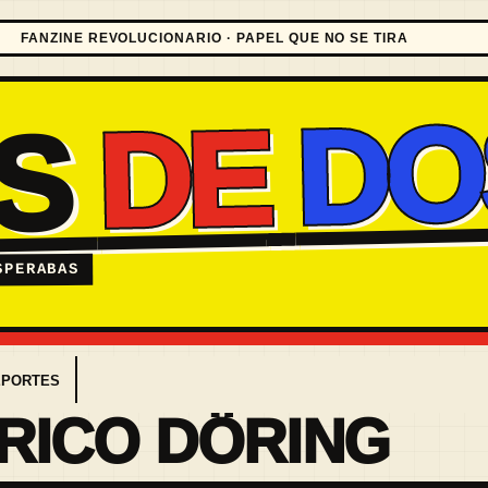
FANZINE REVOLUCIONARIO · PAPEL QUE NO SE TIRA
DO
DE
ES
SPERABAS
EPORTES
RICO DÖRING