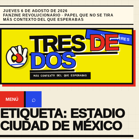
JUEVES 6 DE AGOSTO DE 2026
FANZINE REVOLUCIONARIO · PAPEL QUE NO SE TIRA
MÁS CONTEXTO DEL QUE ESPERABAS
DE
TRES
DOS
MÁS CONTEXTO DEL QUE ESPERABAS
⌕
MENÚ
ETIQUETA:
ESTADIO
CIUDAD DE MÉXICO