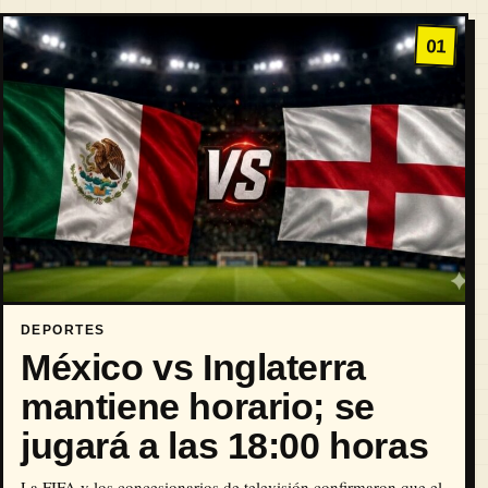
01
DEPORTES
México vs Inglaterra
mantiene horario; se
jugará a las 18:00 horas
La FIFA y los concesionarios de televisión confirmaron que el