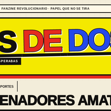
FANZINE REVOLUCIONARIO · PAPEL QUE NO SE TIRA
DO
DE
ES
SPERABAS
EPORTES
ENADORES AMA