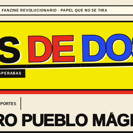
FANZINE REVOLUCIONARIO · PAPEL QUE NO SE TIRA
DO
DE
ES
SPERABAS
EPORTES
RO PUEBLO MÁG