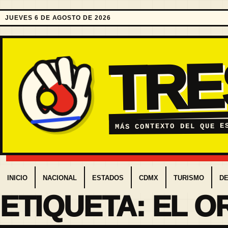
JUEVES 6 DE AGOSTO DE 2026
TR
MÁS CONTEXTO DEL QUE E
INICIO
NACIONAL
ESTADOS
CDMX
TURISMO
D
ETIQUETA:
EL O