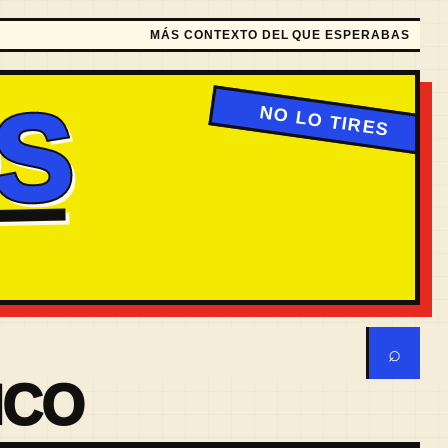
MÁS CONTEXTO DEL QUE ESPERABAS
S
⌕
ICO