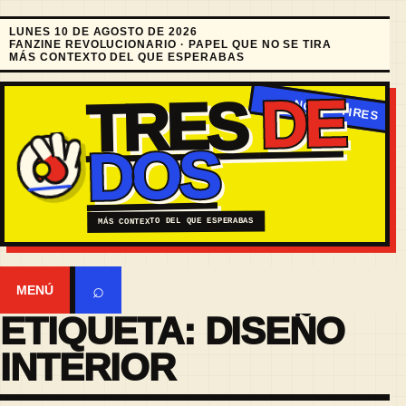
LUNES 10 DE AGOSTO DE 2026
FANZINE REVOLUCIONARIO · PAPEL QUE NO SE TIRA
MÁS CONTEXTO DEL QUE ESPERABAS
DE
TRES
DOS
MÁS CONTEXTO DEL QUE ESPERABAS
⌕
MENÚ
ETIQUETA:
DISEÑO
INTERIOR