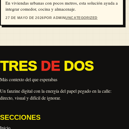
En viviendas urbanas con pocos metros, esta solución ayuda a
integrar comedor, cocina y almacenaje.
27 DE MAYO DE 2026
POR ADMIN
UNCATEGORIZED
TRES
DE
DOS
Más contexto del que esperabas
Un fanzine digital con la energía del papel pegado en la calle:
directo, visual y difícil de ignorar.
SECCIONES
Inicio