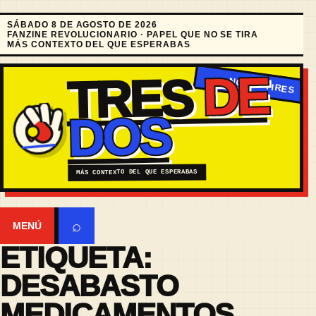
SÁBADO 8 DE AGOSTO DE 2026
FANZINE REVOLUCIONARIO · PAPEL QUE NO SE TIRA
MÁS CONTEXTO DEL QUE ESPERABAS
DE
TRES
DOS
MÁS CONTEXTO DEL QUE ESPERABAS
⌕
MENÚ
ETIQUETA:
DESABASTO
MEDICAMENTOS