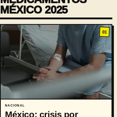
MÉXICO 2025
01
NACIONAL
México: crisis por