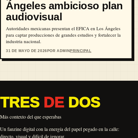
Ángeles ambicioso plan
audiovisual
Autoridades mexicanas presentan el EFICA en Los Ángeles
para captar producciones de grandes estudios y fortalecer la
industria nacional.
31 DE MAYO DE 2026
POR ADMIN
PRINCIPAL
TRES
DE
DOS
Más contexto del que esperabas
Un fanzine digital con la energía del papel pegado en la calle:
directo, visual y difícil de ignorar.