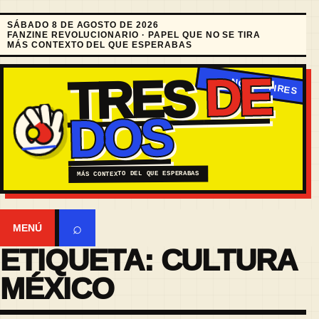
SÁBADO 8 DE AGOSTO DE 2026
FANZINE REVOLUCIONARIO · PAPEL QUE NO SE TIRA
MÁS CONTEXTO DEL QUE ESPERABAS
DE
TRES
DOS
MÁS CONTEXTO DEL QUE ESPERABAS
⌕
MENÚ
ETIQUETA:
CULTURA
MÉXICO