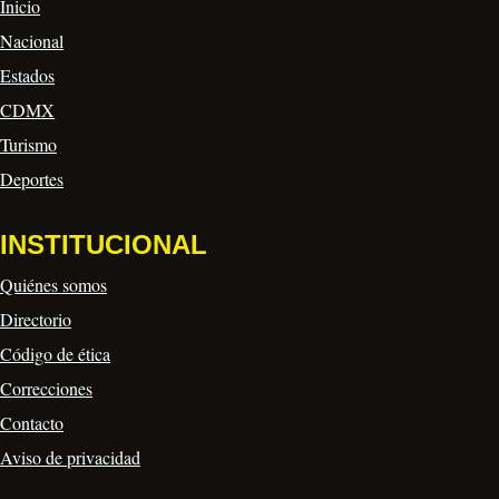
Inicio
Nacional
Estados
CDMX
Turismo
Deportes
INSTITUCIONAL
Quiénes somos
Directorio
Código de ética
Correcciones
Contacto
Aviso de privacidad