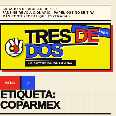
SÁBADO 8 DE AGOSTO DE 2026
FANZINE REVOLUCIONARIO · PAPEL QUE NO SE TIRA
MÁS CONTEXTO DEL QUE ESPERABAS
DE
TRES
DOS
MÁS CONTEXTO DEL QUE ESPERABAS
⌕
MENÚ
ETIQUETA:
COPARMEX