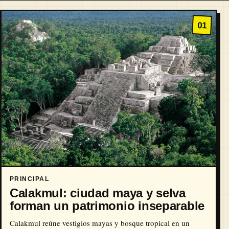
01
PRINCIPAL
Calakmul: ciudad maya y selva
forman un patrimonio inseparable
Calakmul reúne vestigios mayas y bosque tropical en un