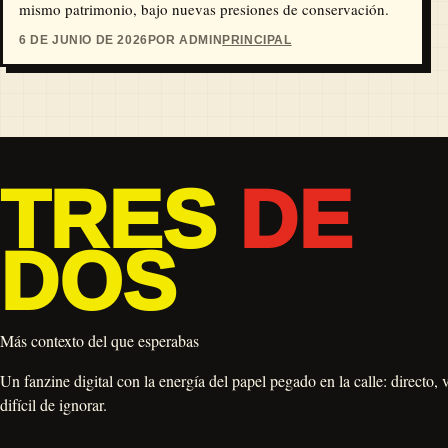
mismo patrimonio, bajo nuevas presiones de conservación.
6 DE JUNIO DE 2026
POR ADMIN
PRINCIPAL
TRES
DE
DOS
Más contexto del que esperabas
Un fanzine digital con la energía del papel pegado en la calle: directo, 
difícil de ignorar.