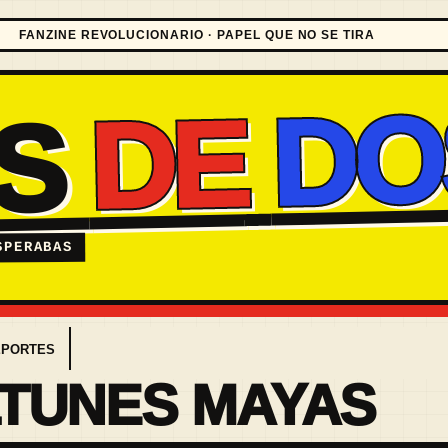
FANZINE REVOLUCIONARIO · PAPEL QUE NO SE TIRA
DO
DE
ES
SPERABAS
EPORTES
TUNES MAYAS