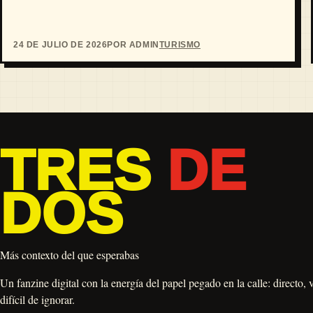
24 DE JULIO DE 2026
POR ADMIN
TURISMO
TRES
DE
DOS
Más contexto del que esperabas
Un fanzine digital con la energía del papel pegado en la calle: directo, 
difícil de ignorar.