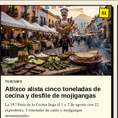
01
TURISMO
Atlixco alista cinco toneladas de
cecina y desfile de mojigangas
La 18.ª Feria de la Cecina llega el 1 y 2 de agosto con 22
expositores, 5 toneladas de carne y mojigangas
monumentales.