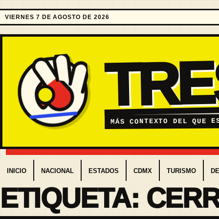
VIERNES 7 DE AGOSTO DE 2026
TR
MÁS CONTEXTO DEL QUE E
INICIO
NACIONAL
ESTADOS
CDMX
TURISMO
D
ETIQUETA:
CERR