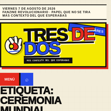
VIERNES 7 DE AGOSTO DE 2026
FANZINE REVOLUCIONARIO · PAPEL QUE NO SE TIRA
MÁS CONTEXTO DEL QUE ESPERABAS
DE
TRES
DOS
MÁS CONTEXTO DEL QUE ESPERABAS
⌕
MENÚ
ETIQUETA:
CEREMONIA
MUNDIAL