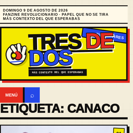
DOMINGO 9 DE AGOSTO DE 2026
FANZINE REVOLUCIONARIO · PAPEL QUE NO SE TIRA
MÁS CONTEXTO DEL QUE ESPERABAS
DE
TRES
DOS
MÁS CONTEXTO DEL QUE ESPERABAS
⌕
MENÚ
ETIQUETA:
CANACO