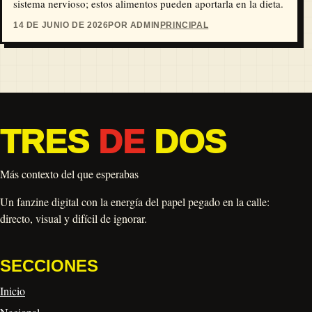
sistema nervioso; estos alimentos pueden aportarla en la dieta.
14 DE JUNIO DE 2026
POR ADMIN
PRINCIPAL
TRES
DE
DOS
Más contexto del que esperabas
Un fanzine digital con la energía del papel pegado en la calle:
directo, visual y difícil de ignorar.
SECCIONES
Inicio