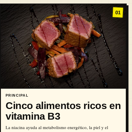
01
PRINCIPAL
Cinco alimentos ricos en
vitamina B3
La niacina ayuda al metabolismo energético, la piel y el