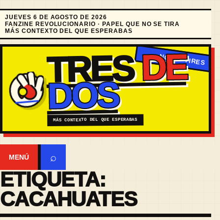
JUEVES 6 DE AGOSTO DE 2026
FANZINE REVOLUCIONARIO · PAPEL QUE NO SE TIRA
MÁS CONTEXTO DEL QUE ESPERABAS
DE
TRES
DOS
MÁS CONTEXTO DEL QUE ESPERABAS
⌕
MENÚ
ETIQUETA:
CACAHUATES