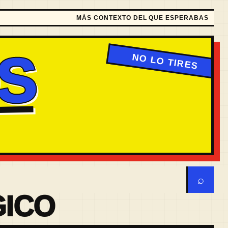
MÁS CONTEXTO DEL QUE ESPERABAS
S
⌕
GICO