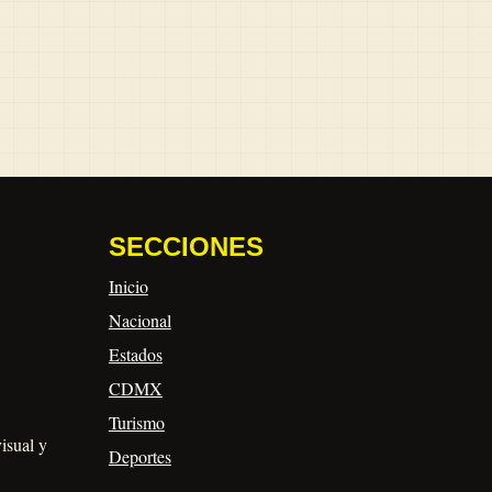
SECCIONES
Inicio
Nacional
Estados
CDMX
Turismo
visual y
Deportes