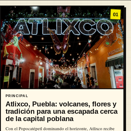
01
PRINCIPAL
Atlixco, Puebla: volcanes, flores y
tradición para una escapada cerca
de la capital poblana
Con el Popocatépetl dominando el horizonte, Atlixco recibe