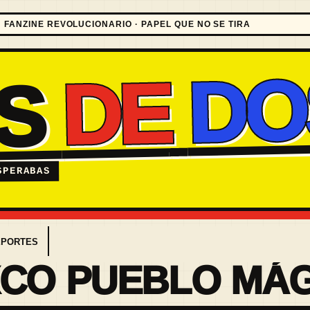
FANZINE REVOLUCIONARIO · PAPEL QUE NO SE TIRA
DO
DE
ES
SPERABAS
EPORTES
XCO PUEBLO MÁ