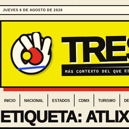
JUEVES 6 DE AGOSTO DE 2026
TR
MÁS CONTEXTO DEL QUE E
INICIO
NACIONAL
ESTADOS
CDMX
TURISMO
D
ETIQUETA:
ATLI