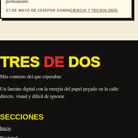
permanente.
27 DE MAYO DE 2026
POR ADMIN
CIENCIA Y TECNOLOGÍA
TRES
DE
DOS
Más contexto del que esperabas
Un fanzine digital con la energía del papel pegado en la calle:
directo, visual y difícil de ignorar.
SECCIONES
Inicio
Nacional