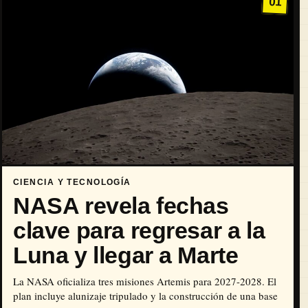
01
CIENCIA Y TECNOLOGÍA
NASA revela fechas
clave para regresar a la
Luna y llegar a Marte
La NASA oficializa tres misiones Artemis para 2027-2028. El
plan incluye alunizaje tripulado y la construcción de una base