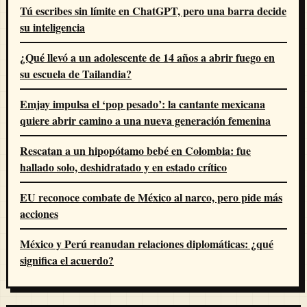
Tú escribes sin límite en ChatGPT, pero una barra decide
su inteligencia
¿Qué llevó a un adolescente de 14 años a abrir fuego en
su escuela de Tailandia?
Emjay impulsa el ‘pop pesado’: la cantante mexicana
quiere abrir camino a una nueva generación femenina
Rescatan a un hipopótamo bebé en Colombia: fue
hallado solo, deshidratado y en estado crítico
EU reconoce combate de México al narco, pero pide más
acciones
México y Perú reanudan relaciones diplomáticas: ¿qué
significa el acuerdo?