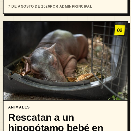
7 DE AGOSTO DE 2026
POR ADMIN
PRINCIPAL
02
ANIMALES
Rescatan a un
hipopótamo bebé en