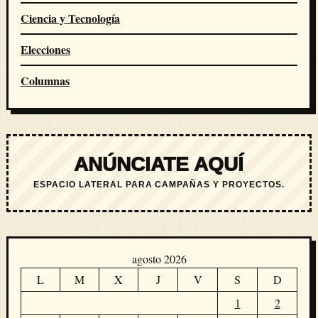
Ciencia y Tecnología
Elecciones
Columnas
ANÚNCIATE AQUÍ
ESPACIO LATERAL PARA CAMPAÑAS Y PROYECTOS.
agosto 2026
L
M
X
J
V
S
D
1
2