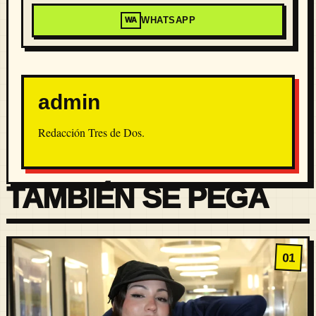
WHATSAPP
WA
admin
Redacción Tres de Dos.
TAMBIÉN SE PEGA
01