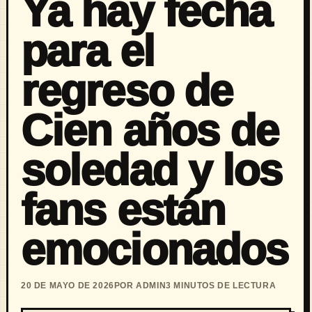
Ya hay fecha
para el
regreso de
Cien años de
soledad y los
fans están
emocionados
20 DE MAYO DE 2026
POR ADMIN
3 MINUTOS DE LECTURA