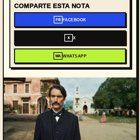
COMPARTE ESTA NOTA
FACEBOOK
FB
X
X
WHATSAPP
WA