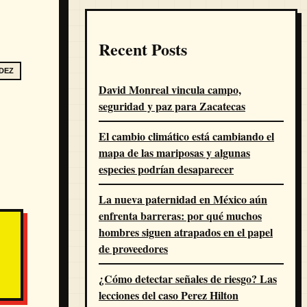
Recent Posts
DEZ
David Monreal vincula campo,
seguridad y paz para Zacatecas
El cambio climático está cambiando el
mapa de las mariposas y algunas
especies podrían desaparecer
La nueva paternidad en México aún
enfrenta barreras: por qué muchos
hombres siguen atrapados en el papel
de proveedores
¿Cómo detectar señales de riesgo? Las
lecciones del caso Perez Hilton