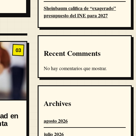
Sheinbaum califica de “exagerado”
presupuesto del INE para 2027
03
Recent Comments
No hay comentarios que mostrar.
Archives
dad en
agosto 2026
nta
julio 2026