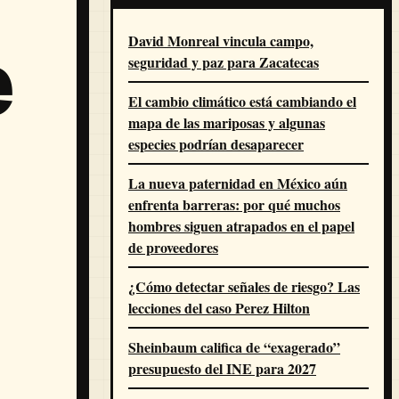
David Monreal vincula campo,
e
seguridad y paz para Zacatecas
El cambio climático está cambiando el
mapa de las mariposas y algunas
especies podrían desaparecer
La nueva paternidad en México aún
enfrenta barreras: por qué muchos
hombres siguen atrapados en el papel
de proveedores
¿Cómo detectar señales de riesgo? Las
lecciones del caso Perez Hilton
Sheinbaum califica de “exagerado”
presupuesto del INE para 2027