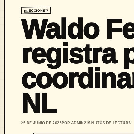
ELECCIONES
Waldo Fe
registra 
coordinar
NL
25 DE JUNIO DE 2026
POR ADMIN
2 MINUTOS DE LECTURA