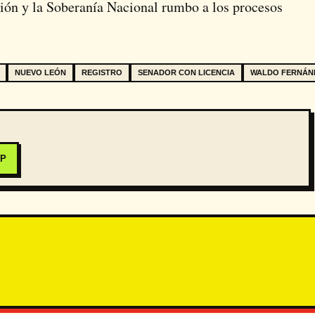
ción y la Soberanía Nacional rumbo a los procesos
NUEVO LEÓN
REGISTRO
SENADOR CON LICENCIA
WALDO FERNÁN
PP