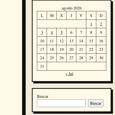
agosto 2026
L
M
X
J
V
S
D
1
2
3
4
5
6
7
8
9
10
11
12
13
14
15
16
17
18
19
20
21
22
23
24
25
26
27
28
29
30
31
« Jul
Buscar
Buscar