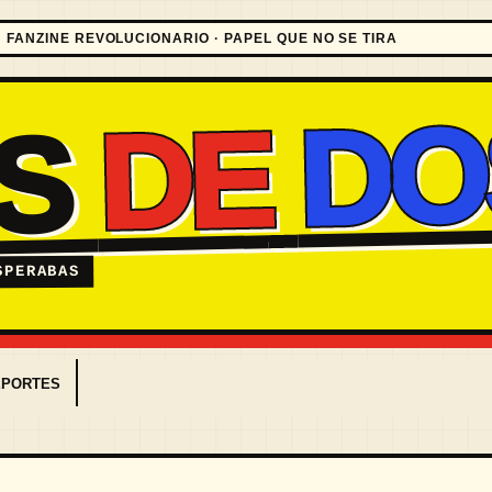
FANZINE REVOLUCIONARIO · PAPEL QUE NO SE TIRA
DO
DE
ES
SPERABAS
EPORTES