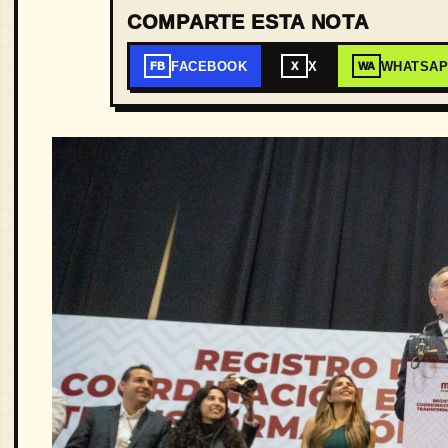
COMPARTE ESTA NOTA
FACEBOOK
X
WHATSA
FB
X
WA