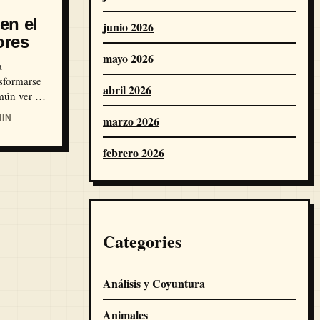
en el
junio 2026
ores
mayo 2026
a
sformarse
abril 2026
mún ver a
IN
marzo 2026
febrero 2026
Categories
Análisis y Coyuntura
Animales