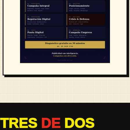
TRES
DE
DOS