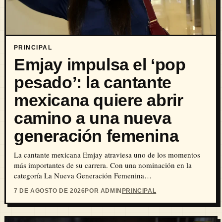
PRINCIPAL
Emjay impulsa el ‘pop
pesado’: la cantante
mexicana quiere abrir
camino a una nueva
generación femenina
La cantante mexicana Emjay atraviesa uno de los momentos
más importantes de su carrera. Con una nominación en la
categoría La Nueva Generación Femenina…
7 DE AGOSTO DE 2026
POR ADMIN
PRINCIPAL