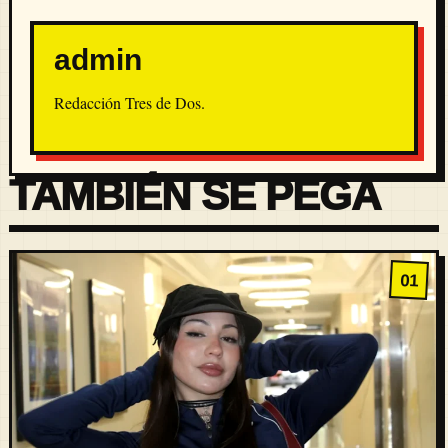
admin
Redacción Tres de Dos.
TAMBIÉN SE PEGA
01