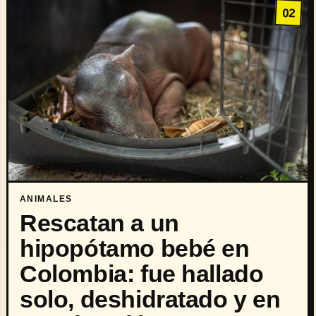
02
ANIMALES
Rescatan a un
hipopótamo bebé en
Colombia: fue hallado
solo, deshidratado y en