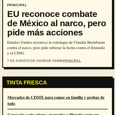
PRINCIPAL
EU reconoce combate
de México al narco, pero
pide más acciones
Estados Unidos reconoce la estrategia de Claudia Sheinbaum
contra el narco, pero pide reforzar la lucha contra el fentanilo
y el CJNG.
7 DE AGOSTO DE 2026
POR ADMIN
PRINCIPAL
TINTA FRESCA
Mercados de CDMX para comer en familia y probar de
todo
Coyoacán a pie: plazas, mercados y librerías para un