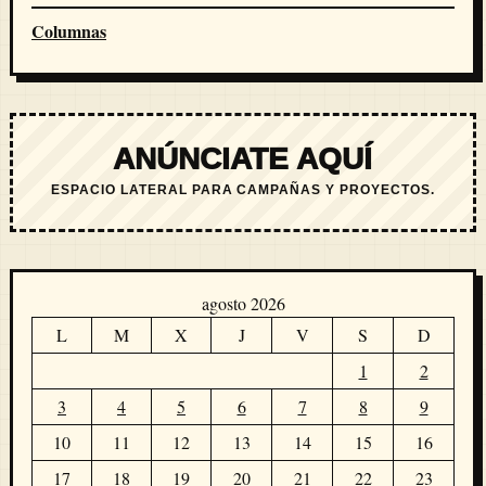
Columnas
ANÚNCIATE AQUÍ
ESPACIO LATERAL PARA CAMPAÑAS Y PROYECTOS.
agosto 2026
L
M
X
J
V
S
D
1
2
3
4
5
6
7
8
9
10
11
12
13
14
15
16
17
18
19
20
21
22
23