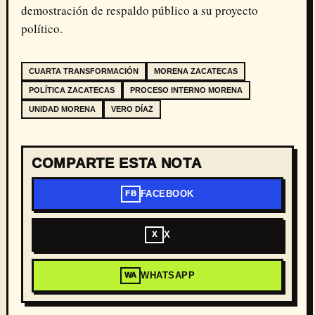
demostración de respaldo público a su proyecto
político.
CUARTA TRANSFORMACIÓN
MORENA ZACATECAS
POLÍTICA ZACATECAS
PROCESO INTERNO MORENA
UNIDAD MORENA
VERO DÍAZ
COMPARTE ESTA NOTA
FACEBOOK
FB
X
X
WHATSAPP
WA