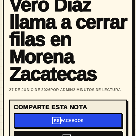
Vero Díaz
llama a cerrar
filas en
Morena
Zacatecas
27 DE JUNIO DE 2026
POR ADMIN
2 MINUTOS DE LECTURA
COMPARTE ESTA NOTA
FACEBOOK
FB