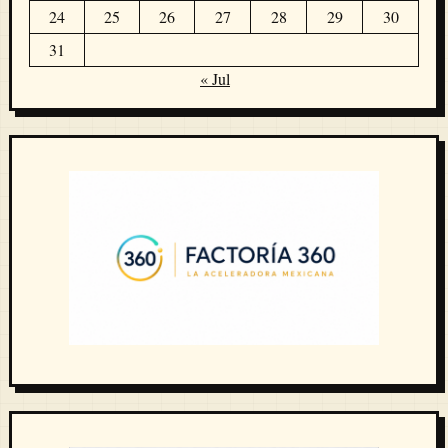
24
25
26
27
28
29
30
31
« Jul