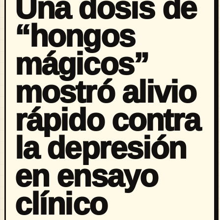
Una dosis de
“hongos
mágicos”
mostró alivio
rápido contra
la depresión
en ensayo
clínico