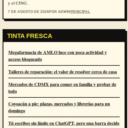
y el CJNG.
7 DE AGOSTO DE 2026
POR ADMIN
PRINCIPAL
TINTA FRESCA
Megafarmacia de AMLO luce con poca actividad y
acceso bloqueado
Talleres de reparación: el valor de resolver cerca de casa
Mercados de CDMX para comer en familia y probar de
todo
Coyoacán a pie: plazas, mercados y librerías para un
domingo
Tú escribes sin límite en ChatGPT, pero una barra decide