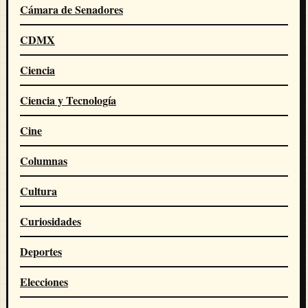
Cámara de Senadores
CDMX
Ciencia
Ciencia y Tecnología
Cine
Columnas
Cultura
Curiosidades
Deportes
Elecciones