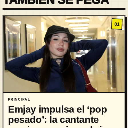
01
PRINCIPAL
Emjay impulsa el ‘pop
pesado’: la cantante