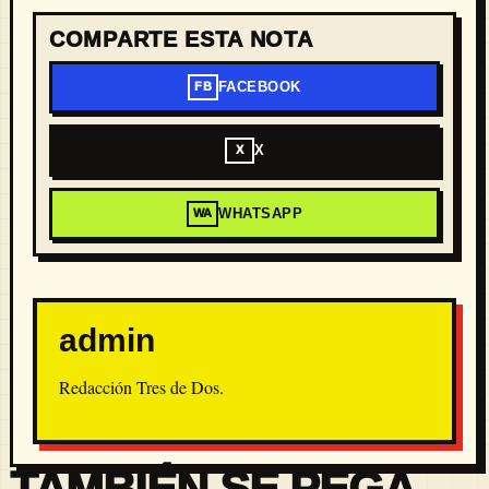
COMPARTE ESTA NOTA
FACEBOOK
FB
X
X
WHATSAPP
WA
admin
Redacción Tres de Dos.
TAMBIÉN SE PEGA