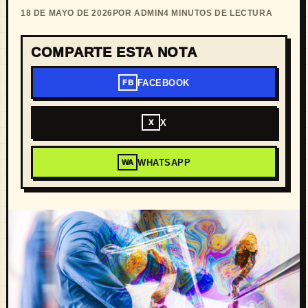
18 DE MAYO DE 2026
POR ADMIN
4 MINUTOS DE LECTURA
COMPARTE ESTA NOTA
FACEBOOK
FB
X
X
WHATSAPP
WA