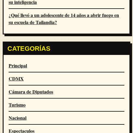
su inteligencia
¿Qué llevó a un adolescente de 14 años a abrir fuego en
su escuela de Tailandia?
CATEGORÍAS
Principal
CDMX
Cámara de Diputados
Turismo
Nacional
Espectaculos