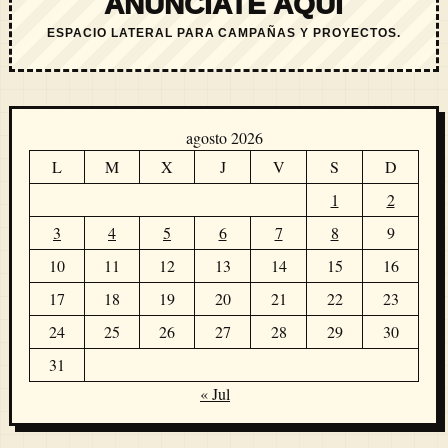
ANÚNCIATE AQUÍ
ESPACIO LATERAL PARA CAMPAÑAS Y PROYECTOS.
agosto 2026
L
M
X
J
V
S
D
1
2
3
4
5
6
7
8
9
10
11
12
13
14
15
16
17
18
19
20
21
22
23
24
25
26
27
28
29
30
31
« Jul