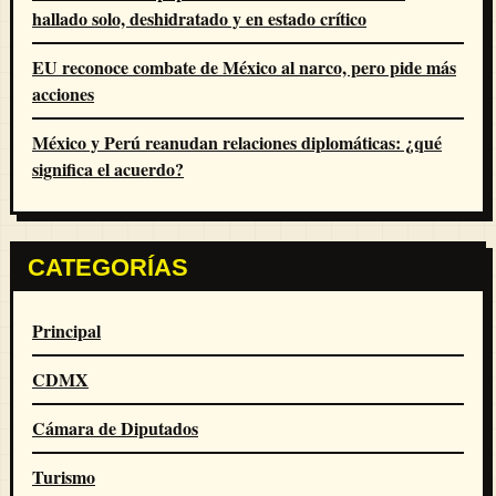
hallado solo, deshidratado y en estado crítico
EU reconoce combate de México al narco, pero pide más
acciones
México y Perú reanudan relaciones diplomáticas: ¿qué
significa el acuerdo?
CATEGORÍAS
Principal
CDMX
Cámara de Diputados
Turismo