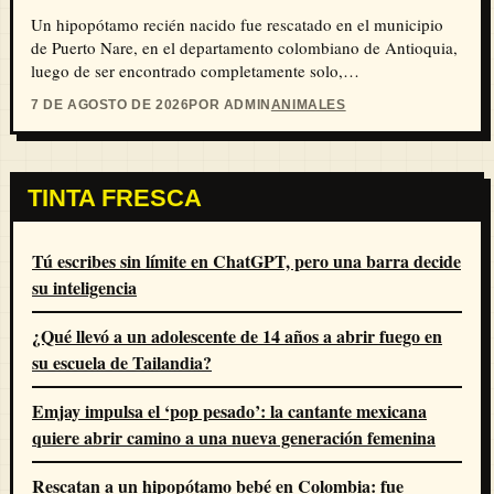
Un hipopótamo recién nacido fue rescatado en el municipio
de Puerto Nare, en el departamento colombiano de Antioquia,
luego de ser encontrado completamente solo,…
7 DE AGOSTO DE 2026
POR ADMIN
ANIMALES
TINTA FRESCA
Tú escribes sin límite en ChatGPT, pero una barra decide
su inteligencia
¿Qué llevó a un adolescente de 14 años a abrir fuego en
su escuela de Tailandia?
Emjay impulsa el ‘pop pesado’: la cantante mexicana
quiere abrir camino a una nueva generación femenina
Rescatan a un hipopótamo bebé en Colombia: fue