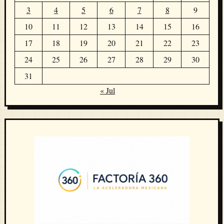
3
4
5
6
7
8
9
10
11
12
13
14
15
16
17
18
19
20
21
22
23
24
25
26
27
28
29
30
31
« Jul