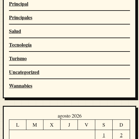
Principal
Principales
Salud
Tecnología
Turismo
Uncategorized
Wannabies
agosto 2026
L
M
X
J
V
S
D
1
2