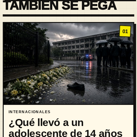
TAMBIÉN SE PEGA
01
INTERNACIONALES
¿Qué llevó a un
adolescente de 14 años