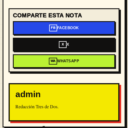
COMPARTE ESTA NOTA
FACEBOOK
FB
X
X
WHATSAPP
WA
admin
Redacción Tres de Dos.