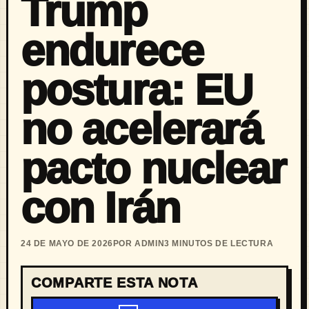
Trump
endurece
postura: EU
no acelerará
pacto nuclear
con Irán
24 DE MAYO DE 2026
POR ADMIN
3 MINUTOS DE LECTURA
COMPARTE ESTA NOTA