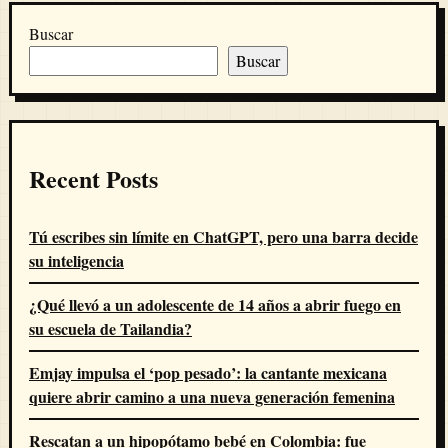
Buscar
Buscar
Recent Posts
Tú escribes sin límite en ChatGPT, pero una barra decide
su inteligencia
¿Qué llevó a un adolescente de 14 años a abrir fuego en
su escuela de Tailandia?
Emjay impulsa el ‘pop pesado’: la cantante mexicana
quiere abrir camino a una nueva generación femenina
Rescatan a un hipopótamo bebé en Colombia: fue