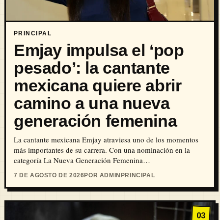
PRINCIPAL
Emjay impulsa el ‘pop
pesado’: la cantante
mexicana quiere abrir
camino a una nueva
generación femenina
La cantante mexicana Emjay atraviesa uno de los momentos
más importantes de su carrera. Con una nominación en la
categoría La Nueva Generación Femenina…
7 DE AGOSTO DE 2026
POR ADMIN
PRINCIPAL
03