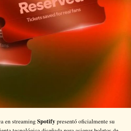
Spotify
ca en streaming
presentó oficialmente su
ienta tecnológica diseñada para asignar boletos de