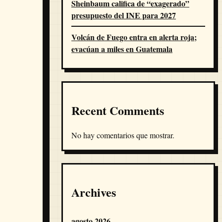
Sheinbaum califica de “exagerado”
presupuesto del INE para 2027
Volcán de Fuego entra en alerta roja;
evacúan a miles en Guatemala
Recent Comments
No hay comentarios que mostrar.
Archives
agosto 2026