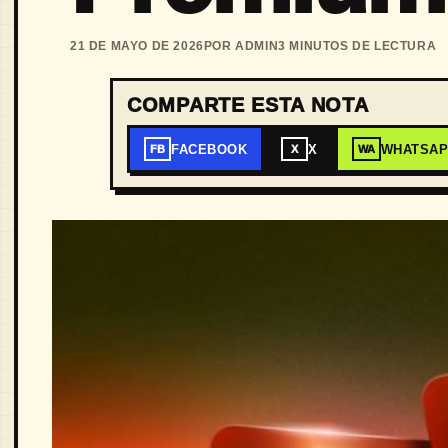
21 DE MAYO DE 2026
POR ADMIN
3 MINUTOS DE LECTURA
COMPARTE ESTA NOTA
FACEBOOK
X
WHATSA
FB
X
WA