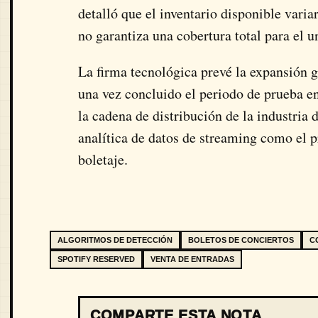
detalló que el inventario disponible varia
no garantiza una cobertura total para el u
La firma tecnológica prevé la expansión 
una vez concluido el periodo de prueba e
la cadena de distribución de la industria 
analítica de datos de streaming como el pr
boletaje.
ALGORITMOS DE DETECCIÓN
BOLETOS DE CONCIERTOS
C
SPOTIFY RESERVED
VENTA DE ENTRADAS
COMPARTE ESTA NOTA