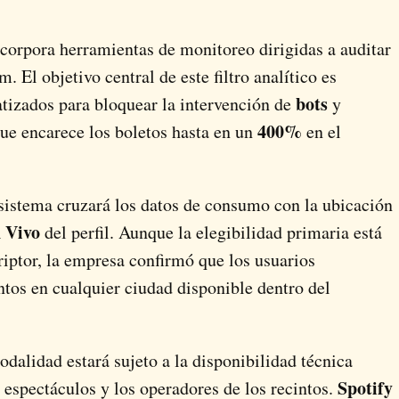
ncorpora herramientas de monitoreo dirigidas a auditar
El objetivo central de este filtro analítico es
bots
atizados para bloquear la intervención de
y
400%
ue encarece los boletos hasta en un
en el
 sistema cruzará los datos de consumo con la ubicación
n Vivo
del perfil. Aunque la elegibilidad primaria está
riptor, la empresa confirmó que los usuarios
ntos en cualquier ciudad disponible dentro del
dalidad estará sujeto a la disponibilidad técnica
Spotify
espectáculos y los operadores de los recintos.