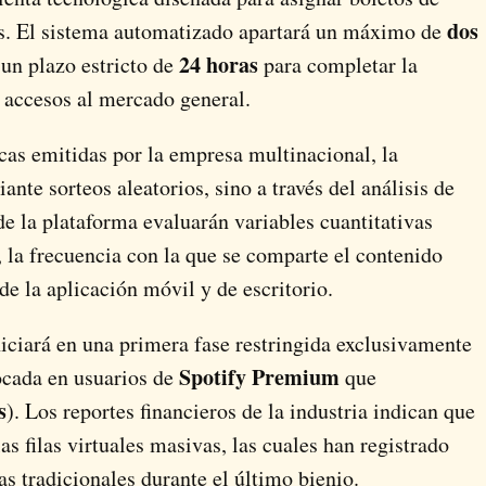
dos
es. El sistema automatizado apartará un máximo de
24 horas
 un plazo estricto de
para completar la
s accesos al mercado general.
cas emitidas por la empresa multinacional, la
ante sorteos aleatorios, sino a través del análisis de
e la plataforma evaluarán variables cuantitativas
, la frecuencia con la que se comparte el contenido
de la aplicación móvil y de escritorio.
iciará en una primera fase restringida exclusivamente
Spotify Premium
ocada en usuarios de
que
s
). Los reportes financieros de la industria indican que
s filas virtuales masivas, las cuales han registrado
ras tradicionales durante el último bienio.