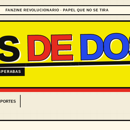
FANZINE REVOLUCIONARIO · PAPEL QUE NO SE TIRA
DO
DE
ES
SPERABAS
EPORTES