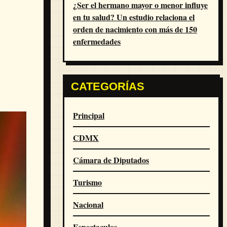
¿Ser el hermano mayor o menor influye
en tu salud? Un estudio relaciona el
orden de nacimiento con más de 150
enfermedades
CATEGORÍAS
Principal
CDMX
Cámara de Diputados
Turismo
Nacional
Espectaculos