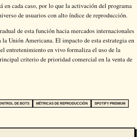
rá en cada caso, por lo que la activación del programa
niverso de usuarios con alto índice de reproducción.
gradual de esta función hacia mercados internacionales
n la Unión Americana. El impacto de esta estrategia en
del entretenimiento en vivo formaliza el uso de la
incipal criterio de prioridad comercial en la venta de
ONTROL DE BOTS
MÉTRICAS DE REPRODUCCIÓN
SPOTIFY PREMIUM