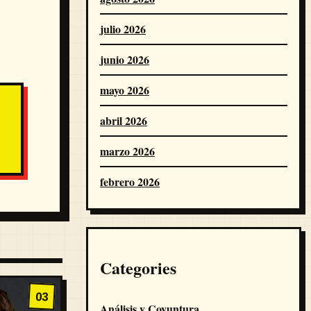
julio 2026
junio 2026
mayo 2026
abril 2026
marzo 2026
febrero 2026
Categories
03
Análisis y Coyuntura