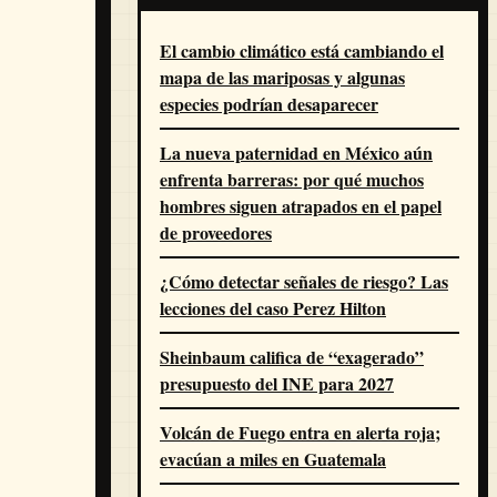
El cambio climático está cambiando el
mapa de las mariposas y algunas
especies podrían desaparecer
La nueva paternidad en México aún
enfrenta barreras: por qué muchos
hombres siguen atrapados en el papel
de proveedores
¿Cómo detectar señales de riesgo? Las
lecciones del caso Perez Hilton
Sheinbaum califica de “exagerado”
presupuesto del INE para 2027
Volcán de Fuego entra en alerta roja;
evacúan a miles en Guatemala