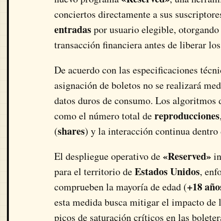
conciertos directamente a sus suscriptor
entradas
por usuario elegible, otorgando
transacción financiera antes de liberar lo
De acuerdo con las especificaciones técni
asignación de boletos no se realizará medi
datos duros de consumo. Los algoritmos d
reproducciones
como el número total de
shares
(
) y la interacción continua dentro 
«Reserved»
El despliegue operativo de
in
Estados Unidos
para el territorio de
, enf
+18 año
comprueben la mayoría de edad (
esta medida busca mitigar el impacto de la
picos de saturación críticos en las bolete