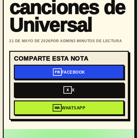
canciones de
Universal
21 DE MAYO DE 2026
POR ADMIN
3 MINUTOS DE LECTURA
COMPARTE ESTA NOTA
FACEBOOK
FB
X
X
WHATSAPP
WA