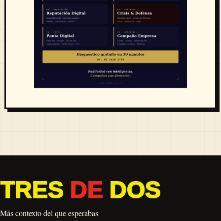
TRES
DE
DOS
Más contexto del que esperabas