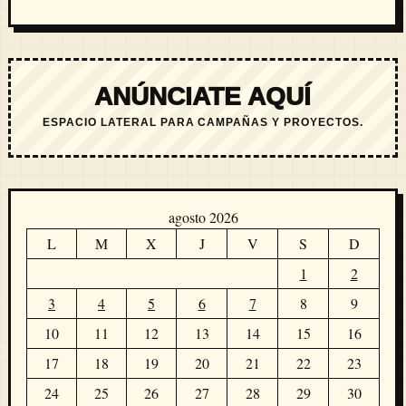
ANÚNCIATE AQUÍ
ESPACIO LATERAL PARA CAMPAÑAS Y PROYECTOS.
agosto 2026
L
M
X
J
V
S
D
1
2
3
4
5
6
7
8
9
10
11
12
13
14
15
16
17
18
19
20
21
22
23
24
25
26
27
28
29
30