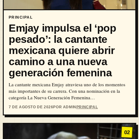
PRINCIPAL
Emjay impulsa el ‘pop
pesado’: la cantante
mexicana quiere abrir
camino a una nueva
generación femenina
La cantante mexicana Emjay atraviesa uno de los momentos
más importantes de su carrera. Con una nominación en la
categoría La Nueva Generación Femenina…
7 DE AGOSTO DE 2026
POR ADMIN
PRINCIPAL
02