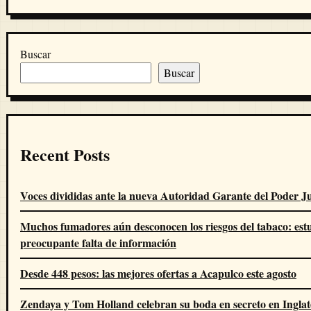
Buscar
Buscar
Recent Posts
Voces divididas ante la nueva Autoridad Garante del Poder Ju
Muchos fumadores aún desconocen los riesgos del tabaco: estu
preocupante falta de información
Desde 448 pesos: las mejores ofertas a Acapulco este agosto
Zendaya y Tom Holland celebran su boda en secreto en Inglat