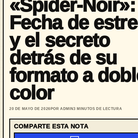
«Spider-Noir»:
Fecha de estr
y el secreto
detrás de su
formato a dobl
color
20 DE MAYO DE 2026
POR ADMIN
3 MINUTOS DE LECTURA
COMPARTE ESTA NOTA