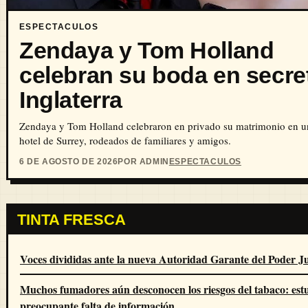
ESPECTACULOS
Zendaya y Tom Holland
celebran su boda en secre
Inglaterra
Zendaya y Tom Holland celebraron en privado su matrimonio en u
hotel de Surrey, rodeados de familiares y amigos.
6 DE AGOSTO DE 2026
POR ADMIN
ESPECTACULOS
TINTA FRESCA
Voces divididas ante la nueva Autoridad Garante del Poder Ju
Muchos fumadores aún desconocen los riesgos del tabaco: estu
preocupante falta de información