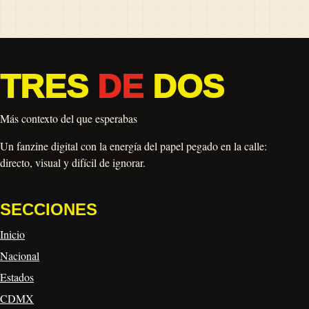
TRES
DE
DOS
Más contexto del que esperabas
Un fanzine digital con la energía del papel pegado en la calle:
directo, visual y difícil de ignorar.
SECCIONES
Inicio
Nacional
Estados
CDMX