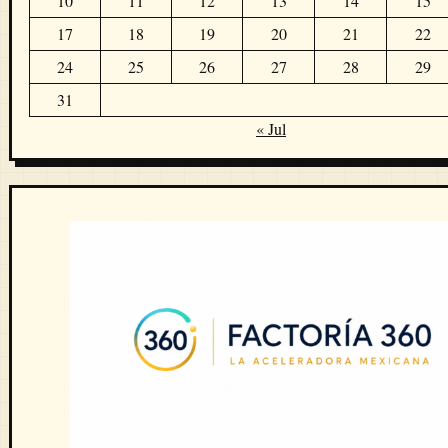
10
11
12
13
14
15
17
18
19
20
21
22
24
25
26
27
28
29
31
« Jul