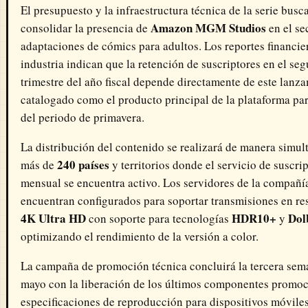
El presupuesto y la infraestructura técnica de la serie busc
Amazon MGM Studios
consolidar la presencia de
en el se
adaptaciones de cómics para adultos. Los reportes financie
industria indican que la retención de suscriptores en el se
trimestre del año fiscal depende directamente de este lanz
catalogado como el producto principal de la plataforma par
del periodo de primavera.
La distribución del contenido se realizará de manera simul
240 países
más de
y territorios donde el servicio de suscri
mensual se encuentra activo. Los servidores de la compañía
encuentran configurados para soportar transmisiones en re
4K Ultra HD
HDR10+
Dol
con soporte para tecnologías
y
optimizando el rendimiento de la versión a color.
La campaña de promoción técnica concluirá la tercera sem
mayo con la liberación de los últimos componentes promoc
especificaciones de reproducción para dispositivos móvile