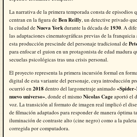
La narrativa de la primera temporada consta de episodios q
Ben Reilly
centran en la figura de
, un detective privado qu
Nueva York
1930
la ciudad de
durante la década de
. A dif
las adaptaciones cinematográficas previas de la franquicia 
Pet
esta producción prescinde del personaje tradicional de
para enfocar el guion en un protagonista de edad madura q
secuelas psicológicas tras una crisis personal.
El proyecto representa la primera incursión formal en forma
digital de esta variante del personaje, cuya introducción pr
2018
«Spider
ocurrió en
dentro del largometraje animado
nuevo universo»
Nicolas Cage
, donde el mismo
aportó el 
voz. La transición al formato de imagen real implicó el dis
de filmación adaptados para responder de manera óptima ta
iluminación de contraste alto (cine negro) como a la paleta
corregida por computadora.