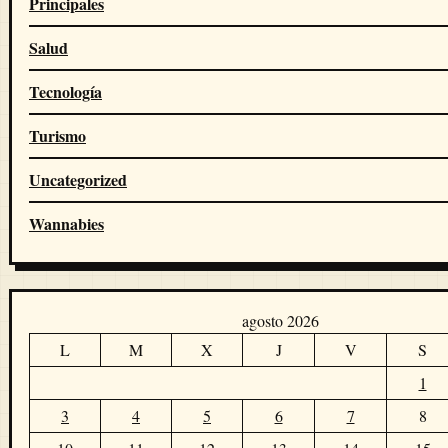
Principales
Salud
Tecnología
Turismo
Uncategorized
Wannabies
agosto 2026
L
M
X
J
V
S
1
3
4
5
6
7
8