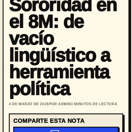
Sororidad en
el 8M: de
vacío
lingüístico a
herramienta
política
4 DE MARZO DE 2026
POR ADMIN
3 MINUTOS DE LECTURA
COMPARTE ESTA NOTA