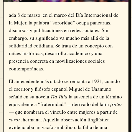
ada 8 de marzo, en el marco del Día Internacional de
la Mujer, la palabra “sororidad” ocupa pancartas,
discursos y publicaciones en redes sociales. Sin
embargo, su significado va mucho más allá de la
solidaridad cotidiana. Se trata de un concepto con
raíces históricas, desarrollo académico y una
presencia concreta en movilizaciones sociales
contemporáneas.
El antecedente más citado se remonta a 1921, cuando
el escritor y filósofo español
Miguel de Unamuno
señaló en su novela
Tía Tula
la ausencia de un término
equivalente a “fraternidad” —derivado del latín
frater
— que nombrara el vínculo entre mujeres a partir de
soror
, hermana. Aquella observación lingüística
evidenciaba un vacío simbólico: la falta de una