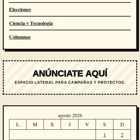
Elecciones
Ciencia y Tecnología
Columnas
ANÚNCIATE AQUÍ
ESPACIO LATERAL PARA CAMPAÑAS Y PROYECTOS.
agosto 2026
L
M
X
J
V
S
D
1
2