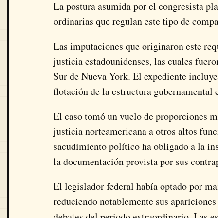
La postura asumida por el congresista pla
ordinarias que regulan este tipo de compar
Las imputaciones que originaron este req
justicia estadounidenses, las cuales fuero
Sur de Nueva York. El expediente incluye
flotación de la estructura gubernamental e
El caso tomó un vuelo de proporciones ma
justicia norteamericana a otros altos func
sacudimiento político ha obligado a la ins
la documentación provista por sus contrap
El legislador federal había optado por ma
reduciendo notablemente sus apariciones p
debates del periodo extraordinario. Las e