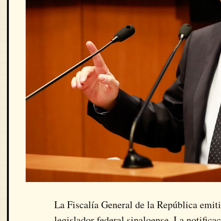
La Fiscalía General de la República emit
legislador federal sinaloense. La notifica