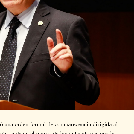
ió una orden formal de comparecencia dirigida al
ción se da en el marco de las indagatorias que la