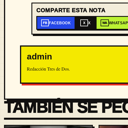
COMPARTE ESTA NOTA
FACEBOOK
X
WHATSA
FB
X
WA
admin
Redacción Tres de Dos.
TAMBIÉN SE PE