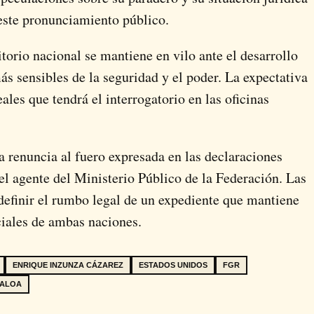
 este pronunciamiento público.
ritorio nacional se mantiene en vilo ante el desarrollo
más sensibles de la seguridad y el poder. La expectativa
ales que tendrá el interrogatorio en las oficinas
la renuncia al fuero expresada en las declaraciones
e el agente del Ministerio Público de la Federación. Las
definir el rumbo legal de un expediente que mantiene
ciales de ambas naciones.
ENRIQUE INZUNZA CÁZAREZ
ESTADOS UNIDOS
FGR
NALOA