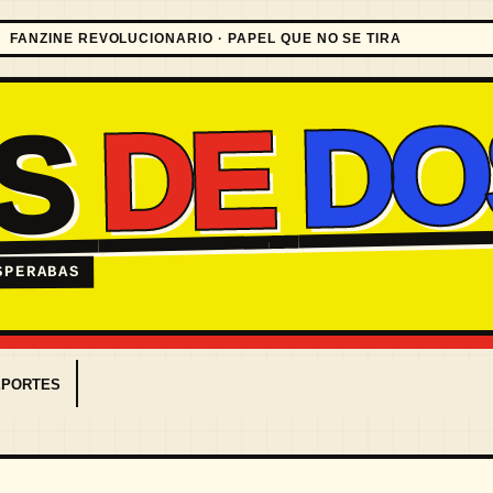
FANZINE REVOLUCIONARIO · PAPEL QUE NO SE TIRA
DO
DE
ES
SPERABAS
EPORTES