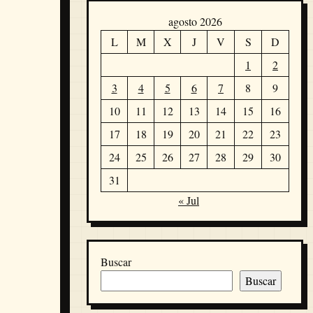
agosto 2026
L
M
X
J
V
S
D
1
2
3
4
5
6
7
8
9
10
11
12
13
14
15
16
17
18
19
20
21
22
23
24
25
26
27
28
29
30
31
« Jul
Buscar
Buscar