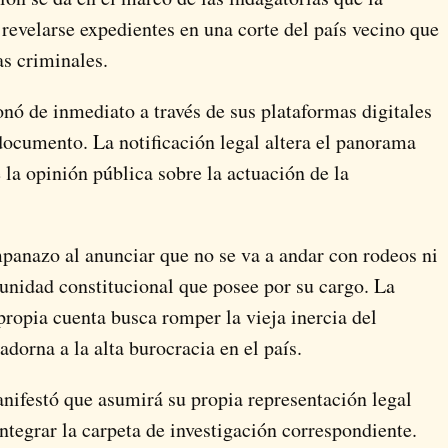
 revelarse expedientes en una corte del país vecino que
as criminales.
onó de inmediato a través de sus plataformas digitales
 documento. La notificación legal altera el panorama
e la opinión pública sobre la actuación de la
ampanazo al anunciar que no se va a andar con rodeos ni
unidad constitucional que posee por su cargo. La
propia cuenta busca romper la vieja inercia del
adorna a la alta burocracia en el país.
nifestó que asumirá su propia representación legal
integrar la carpeta de investigación correspondiente.