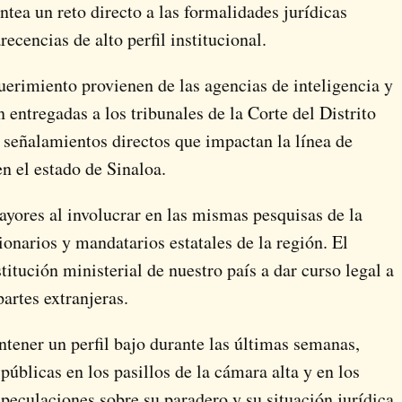
ntea un reto directo a las formalidades jurídicas
ecencias de alto perfil institucional.
uerimiento provienen de las agencias de inteligencia y
n entregadas a los tribunales de la Corte del Distrito
 señalamientos directos que impactan la línea de
n el estado de Sinaloa.
yores al involucrar en las mismas pesquisas de la
ionarios y mandatarios estatales de la región. El
titución ministerial de nuestro país a dar curso legal a
artes extranjeras.
ntener un perfil bajo durante las últimas semanas,
úblicas en los pasillos de la cámara alta y en los
speculaciones sobre su paradero y su situación jurídica