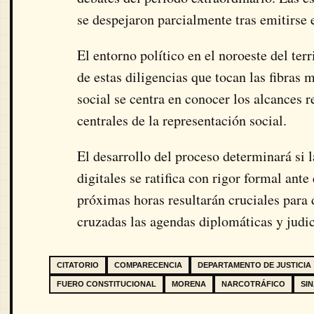
se despejaron parcialmente tras emitirse
El entorno político en el noroeste del ter
de estas diligencias que tocan las fibras 
social se centra en conocer los alcances re
centrales de la representación social.
El desarrollo del proceso determinará si 
digitales se ratifica con rigor formal ant
próximas horas resultarán cruciales para 
cruzadas las agendas diplomáticas y judi
CITATORIO
COMPARECENCIA
DEPARTAMENTO DE JUSTICIA
FUERO CONSTITUCIONAL
MORENA
NARCOTRÁFICO
SI