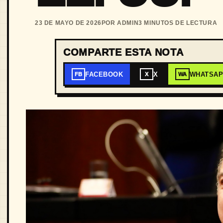
23 DE MAYO DE 2026
POR ADMIN
3 MINUTOS DE LECTURA
COMPARTE ESTA NOTA
FACEBOOK
X
WHATSA
FB
X
WA