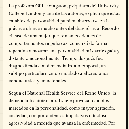
La profesora
Gill Livingston
, psiquiatra del University
College London y una de las autoras, explicó que estos
cambios de personalidad pueden observarse en la
práctica clínica mucho antes del diagnóstico. Recordó
el caso de una mujer que, sin antecedentes de
comportamientos impulsivos, comenzó de forma
repentina a mostrar una personalidad más arriesgada y
distante emocionalmente. Tiempo después fue
diagnosticada con demencia frontotemporal, un
subtipo particularmente vinculado a alteraciones
conductuales y emocionales.
Según el
National Health Service
del Reino Unido, la
demencia frontotemporal suele provocar cambios
marcados en la personalidad, como mayor agitación,
ansiedad, comportamientos impulsivos o incluso
agresividad a medida que avanza la enfermedad. Por