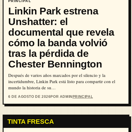
PRINCIPAL
Linkin Park estrena
Unshatter: el
documental que revela
cómo la banda volvió
tras la pérdida de
Chester Bennington
Después de varios años marcados por el silencio y la
incertidumbre, Linkin Park está listo para compartir con el
mundo la historia de su…
6 DE AGOSTO DE 2026
POR ADMIN
PRINCIPAL
TINTA FRESCA