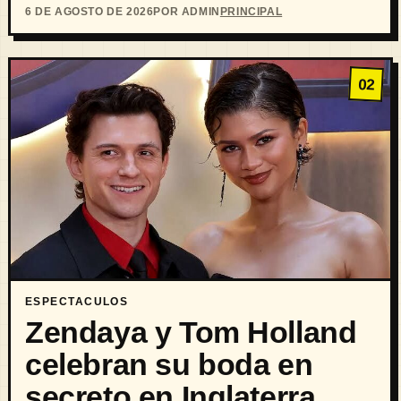
6 DE AGOSTO DE 2026
POR ADMIN
PRINCIPAL
02
ESPECTACULOS
Zendaya y Tom Holland
celebran su boda en
secreto en Inglaterra