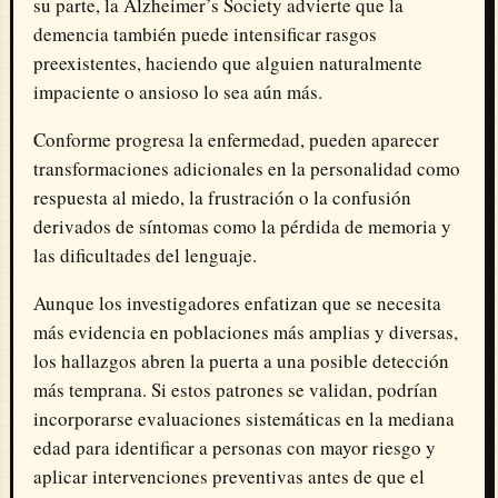
su parte, la
Alzheimer’s Society
advierte que la
demencia también puede intensificar rasgos
preexistentes, haciendo que alguien naturalmente
impaciente o ansioso lo sea aún más.
Conforme progresa la enfermedad, pueden aparecer
transformaciones adicionales en la personalidad como
respuesta al miedo, la frustración o la confusión
derivados de síntomas como la pérdida de memoria y
las dificultades del lenguaje.
Aunque los investigadores enfatizan que se necesita
más evidencia en poblaciones más amplias y diversas,
los hallazgos abren la puerta a una posible detección
más temprana. Si estos patrones se validan, podrían
incorporarse evaluaciones sistemáticas en la mediana
edad para identificar a personas con mayor riesgo y
aplicar intervenciones preventivas antes de que el