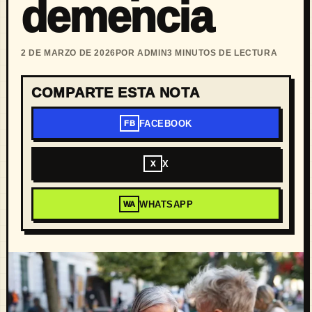
demencia
2 DE MARZO DE 2026
POR ADMIN
3 MINUTOS DE LECTURA
COMPARTE ESTA NOTA
FACEBOOK
FB
X
X
WHATSAPP
WA