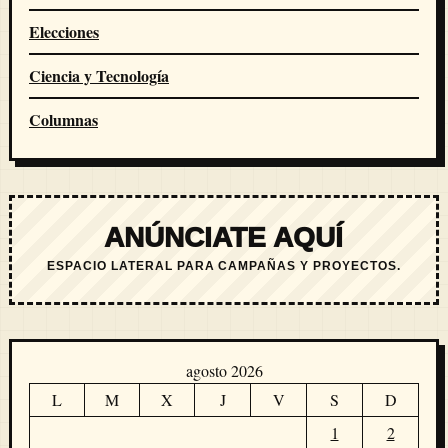
Elecciones
Ciencia y Tecnología
Columnas
ANÚNCIATE AQUÍ
ESPACIO LATERAL PARA CAMPAÑAS Y PROYECTOS.
agosto 2026
L
M
X
J
V
S
D
1
2