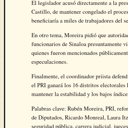
El legislador acusó directamente a la pre
Castillo, de mantener congelado el proces
beneficiaría a miles de trabajadores del s
En otro tema, Moreira pidió que autorida
funcionarios de Sinaloa presuntamente v
quienes fueron mencionados públicamente 
especulaciones.
Finalmente, el coordinador priista defend
el PRI ganará los 16 distritos electorale
mantener la estabilidad y los bajos índic
Palabras clave: Rubén Moreira, PRI, refor
de Diputados, Ricardo Monreal, Laura Itz
seguridad pública, carrera judicial, juec