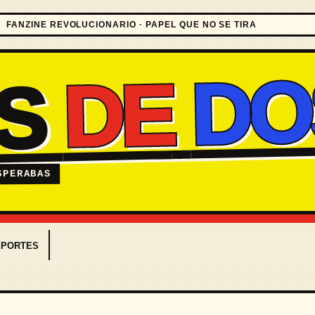
FANZINE REVOLUCIONARIO · PAPEL QUE NO SE TIRA
DO
DE
ES
SPERABAS
EPORTES