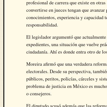
profesional de carrera que existe en otras
convertirse en jueces tengan que avanzar
conocimientos, experiencia y capacidad t
responsabilidad.
El legislador argumentó que actualmente 
expedientes, una situación que vuelve prá
ciudadanía. Ahí es donde entra otro de los
Moreira afirmó que una verdadera reforma
electorales. Desde su perspectiva, tambié
públicos, peritos, policías, cárceles y si
problema de justicia en México es mucho
o consejeros.
El diputado acusó además que las reforma