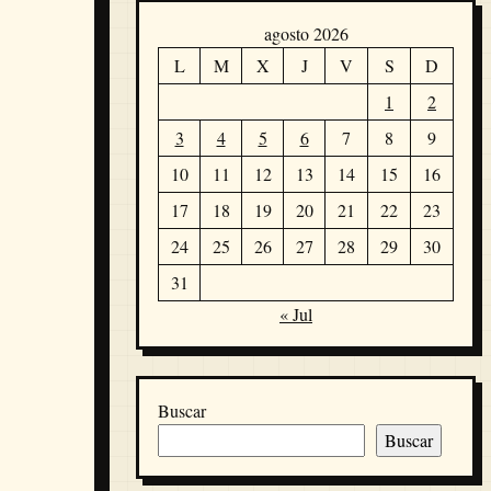
agosto 2026
L
M
X
J
V
S
D
1
2
3
4
5
6
7
8
9
10
11
12
13
14
15
16
17
18
19
20
21
22
23
24
25
26
27
28
29
30
31
« Jul
Buscar
Buscar