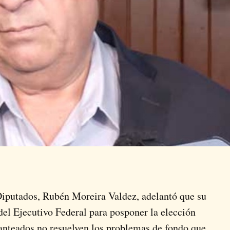
Diputados, Rubén Moreira Valdez, adelantó que su
del Ejecutivo Federal para posponer la elección
lanteados no resuelven los problemas de fondo que