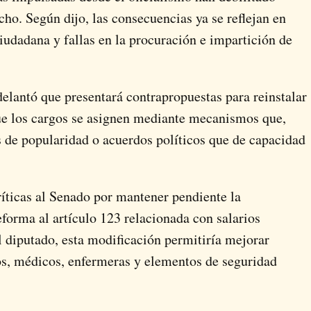
cho. Según dijo, las consecuencias ya se reflejan en
iudadana y fallas en la procuración e impartición de
delantó que presentará contrapropuestas para reinstalar
 que los cargos se asignen mediante mecanismos que,
 de popularidad o acuerdos políticos que de capacidad
íticas al Senado por mantener pendiente la
eforma al artículo 123 relacionada con salarios
 diputado, esta modificación permitiría mejorar
os, médicos, enfermeras y elementos de seguridad