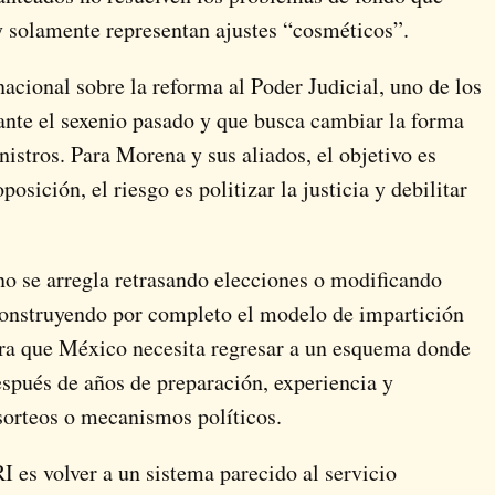
y solamente representan ajustes “cosméticos”.
acional sobre la reforma al Poder Judicial, uno de los
nte el sexenio pasado y que busca cambiar la forma
nistros. Para Morena y sus aliados, el objetivo es
posición, el riesgo es politizar la justicia y debilitar
o se arregla retrasando elecciones o modificando
econstruyendo por completo el modelo de impartición
dera que México necesita regresar a un esquema donde
espués de años de preparación, experiencia y
sorteos o mecanismos políticos.
I es volver a un sistema parecido al servicio