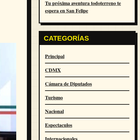
Tu próxima aventura todoterreno te
espera en San Felipe
CATEGORÍAS
Principal
CDMX
Cámara de Diputados
Turismo
Nacional
Espectaculos
Internacionales