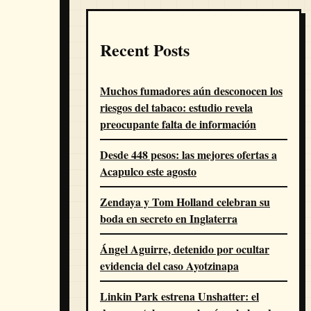
Recent Posts
Muchos fumadores aún desconocen los
riesgos del tabaco: estudio revela
preocupante falta de información
Desde 448 pesos: las mejores ofertas a
Acapulco este agosto
Zendaya y Tom Holland celebran su
boda en secreto en Inglaterra
Ángel Aguirre, detenido por ocultar
evidencia del caso Ayotzinapa
Linkin Park estrena Unshatter: el