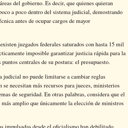
 áreas del gobierno. Es decir, que quienes quieran
 poco a poco dentro del sistema judicial, demostrando
écnica antes de ocupar cargos de mayor
existen juzgados federales saturados con hasta 15 mil
cticamente imposible garantizar justicia rápida para la
 puntos centrales de su postura: el presupuesto.
 judicial no puede limitarse a cambiar reglas
n se necesitan más recursos para jueces, ministerios
stemas de seguridad. En otras palabras, considera que el
 más amplio que únicamente la elección de ministros
s impulsadas desde el oficialismo han debilitado