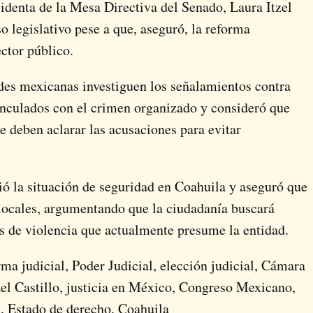
sidenta de la Mesa Directiva del Senado, Laura Itzel
o legislativo pese a que, aseguró, la reforma
ector público.
des mexicanas investiguen los señalamientos contra
inculados con el crimen organizado y consideró que
deben aclarar las acusaciones para evitar
ió la situación de seguridad en Coahuila y aseguró que
s locales, argumentando que la ciudadanía buscará
es de violencia que actualmente presume la entidad.
ma judicial, Poder Judicial, elección judicial, Cámara
el Castillo, justicia en México, Congreso Mexicano,
es, Estado de derecho, Coahuila