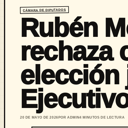
CÁMARA DE DIPUTADOS
Rubén Mo
rechaza 
elección 
Ejecutiv
20 DE MAYO DE 2026
POR ADMIN
4 MINUTOS DE LECTURA