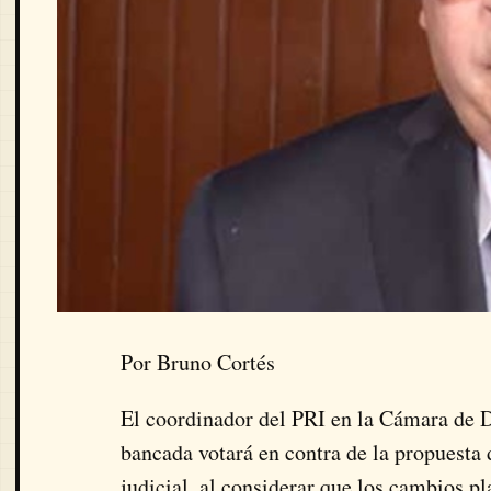
Por Bruno Cortés
El coordinador del PRI en la Cámara de 
bancada votará en contra de la propuesta 
judicial, al considerar que los cambios p