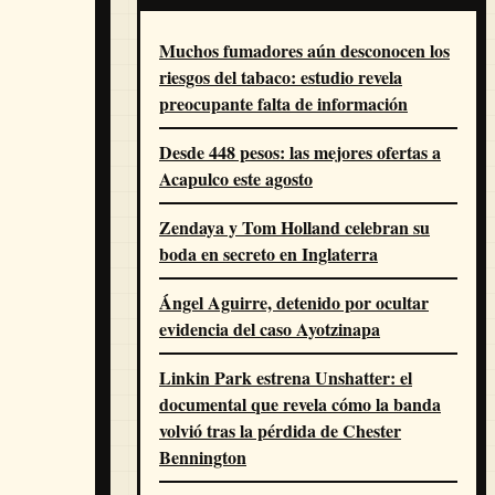
Muchos fumadores aún desconocen los
riesgos del tabaco: estudio revela
preocupante falta de información
Desde 448 pesos: las mejores ofertas a
Acapulco este agosto
Zendaya y Tom Holland celebran su
boda en secreto en Inglaterra
Ángel Aguirre, detenido por ocultar
evidencia del caso Ayotzinapa
Linkin Park estrena Unshatter: el
documental que revela cómo la banda
volvió tras la pérdida de Chester
Bennington