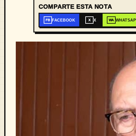
COMPARTE ESTA NOTA
FACEBOOK
X
WHATSA
FB
X
WA