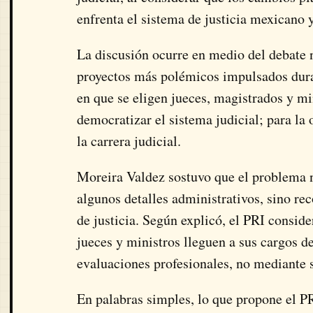
enfrenta el sistema de justicia mexicano 
La discusión ocurre en medio del debate n
proyectos más polémicos impulsados dura
en que se eligen jueces, magistrados y mi
democratizar el sistema judicial; para la o
la carrera judicial.
Moreira Valdez sostuvo que el problema n
algunos detalles administrativos, sino r
de justicia. Según explicó, el PRI consi
jueces y ministros lleguen a sus cargos d
evaluaciones profesionales, no mediante 
En palabras simples, lo que propone el PR