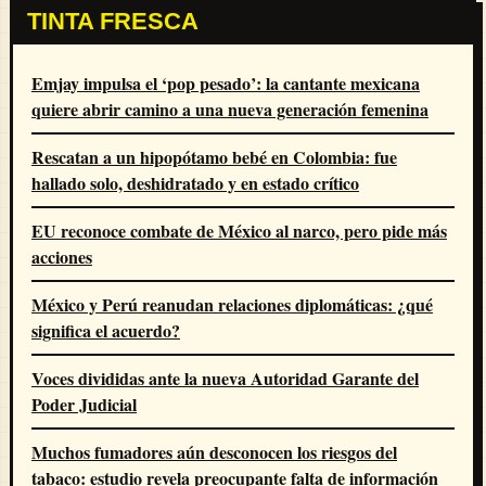
TINTA FRESCA
Emjay impulsa el ‘pop pesado’: la cantante mexicana
quiere abrir camino a una nueva generación femenina
Rescatan a un hipopótamo bebé en Colombia: fue
hallado solo, deshidratado y en estado crítico
EU reconoce combate de México al narco, pero pide más
acciones
México y Perú reanudan relaciones diplomáticas: ¿qué
significa el acuerdo?
Voces divididas ante la nueva Autoridad Garante del
Poder Judicial
Muchos fumadores aún desconocen los riesgos del
tabaco: estudio revela preocupante falta de información