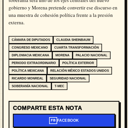
soberanía será uno de los ejes centrales del nuevo
gobierno y Morena pretende convertir ese discurso en
una muestra de cohesión política frente a la presión
externa.
CÁMARA DE DIPUTADOS
CLAUDIA SHEINBAUM
CONGRESO MEXICANO
CUARTA TRANSFORMACIÓN
DIPLOMACIA MEXICANA
MORENA
PALACIO NACIONAL
PERIODO EXTRAORDINARIO
POLÍTICA EXTERIOR
POLÍTICA MEXICANA
RELACIÓN MÉXICO ESTADOS UNIDOS
RICARDO MONREAL
SEGURIDAD NACIONAL
SOBERANÍA NACIONAL
T-MEC
COMPARTE ESTA NOTA
FACEBOOK
FB