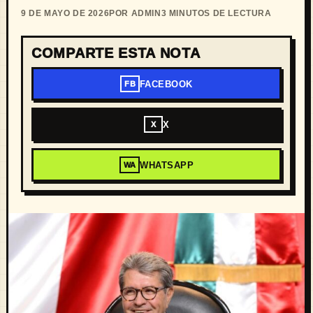
9 DE MAYO DE 2026
POR ADMIN
3 MINUTOS DE LECTURA
COMPARTE ESTA NOTA
FACEBOOK
FB
X
X
WHATSAPP
WA