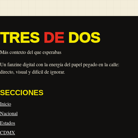
TRES
DE
DOS
Más contexto del que esperabas
Un fanzine digital con la energía del papel pegado en la calle:
directo, visual y difícil de ignorar.
SECCIONES
Inicio
Nacional
Estados
CDMX