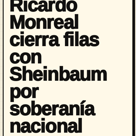
Ricardo
Monreal
cierra filas
con
Sheinbaum
por
soberanía
nacional