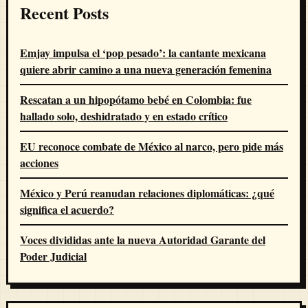
Recent Posts
Emjay impulsa el ‘pop pesado’: la cantante mexicana
quiere abrir camino a una nueva generación femenina
Rescatan a un hipopótamo bebé en Colombia: fue
hallado solo, deshidratado y en estado crítico
EU reconoce combate de México al narco, pero pide más
acciones
México y Perú reanudan relaciones diplomáticas: ¿qué
significa el acuerdo?
Voces divididas ante la nueva Autoridad Garante del
Poder Judicial