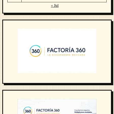
« Jul