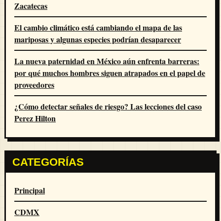
Zacatecas
El cambio climático está cambiando el mapa de las
mariposas y algunas especies podrían desaparecer
La nueva paternidad en México aún enfrenta barreras:
por qué muchos hombres siguen atrapados en el papel de
proveedores
¿Cómo detectar señales de riesgo? Las lecciones del caso
Perez Hilton
CATEGORÍAS
Principal
CDMX