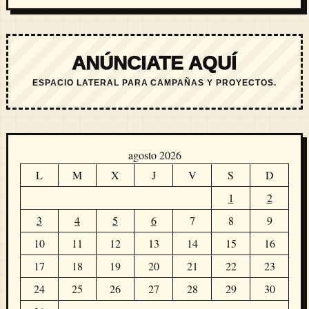
ANÚNCIATE AQUÍ
ESPACIO LATERAL PARA CAMPAÑAS Y PROYECTOS.
agosto 2026
L
M
X
J
V
S
D
1
2
3
4
5
6
7
8
9
10
11
12
13
14
15
16
17
18
19
20
21
22
23
24
25
26
27
28
29
30