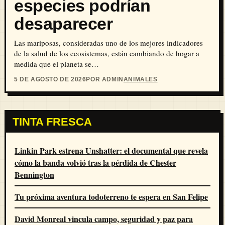
especies podrían
desaparecer
Las mariposas, consideradas uno de los mejores indicadores
de la salud de los ecosistemas, están cambiando de hogar a
medida que el planeta se…
5 DE AGOSTO DE 2026
POR ADMIN
ANIMALES
TINTA FRESCA
Linkin Park estrena Unshatter: el documental que revela
cómo la banda volvió tras la pérdida de Chester
Bennington
Tu próxima aventura todoterreno te espera en San Felipe
David Monreal vincula campo, seguridad y paz para