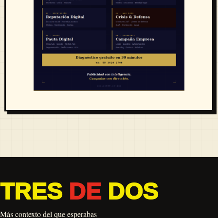
TRES
DE
DOS
Más contexto del que esperabas