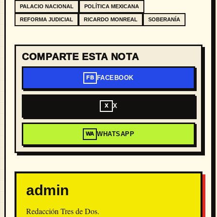
PALACIO NACIONAL
POLÍTICA MEXICANA
REFORMA JUDICIAL
RICARDO MONREAL
SOBERANÍA
COMPARTE ESTA NOTA
FACEBOOK
FB
X
X
WHATSAPP
WA
admin
Redacción Tres de Dos.