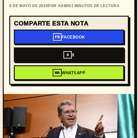
8 DE MAYO DE 2026
POR ADMIN
3 MINUTOS DE LECTURA
COMPARTE ESTA NOTA
FACEBOOK
FB
X
X
WHATSAPP
WA