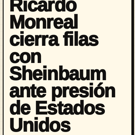
Ricardo
Monreal
cierra filas
con
Sheinbaum
ante presión
de Estados
Unidos