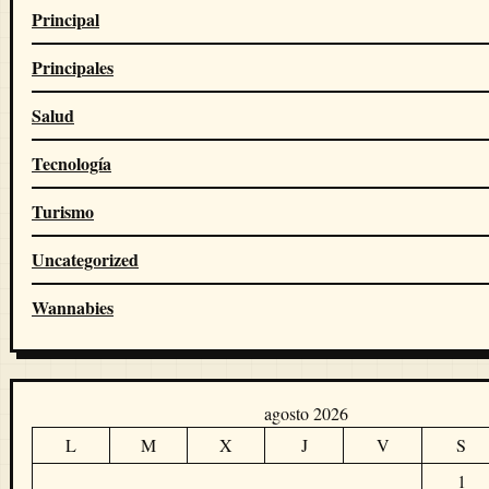
Principal
Principales
Salud
Tecnología
Turismo
Uncategorized
Wannabies
agosto 2026
L
M
X
J
V
S
1