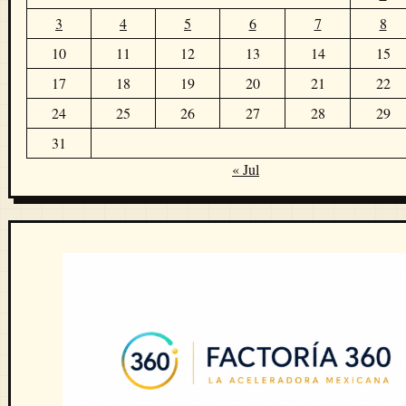
3
4
5
6
7
8
10
11
12
13
14
15
17
18
19
20
21
22
24
25
26
27
28
29
31
« Jul