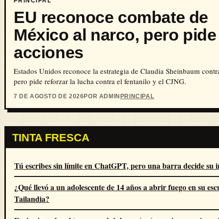
PRINCIPAL
EU reconoce combate de
México al narco, pero pid
acciones
Estados Unidos reconoce la estrategia de Claudia Sheinbaum contra
pero pide reforzar la lucha contra el fentanilo y el CJNG.
7 DE AGOSTO DE 2026
POR ADMIN
PRINCIPAL
TINTA FRESCA
Tú escribes sin límite en ChatGPT, pero una barra decide su i
¿Qué llevó a un adolescente de 14 años a abrir fuego en su esc
Tailandia?