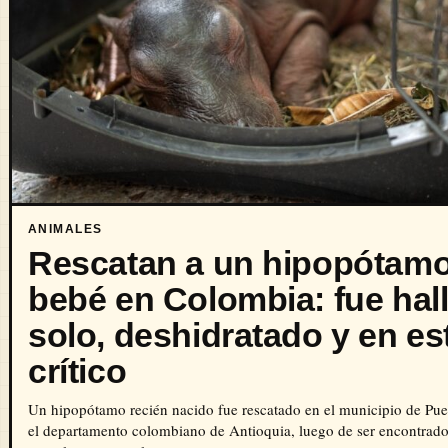
ANIMALES
Rescatan a un hipopótam
bebé en Colombia: fue hal
solo, deshidratado y en e
crítico
Un hipopótamo recién nacido fue rescatado en el municipio de Pue
el departamento colombiano de Antioquia, luego de ser encontrad