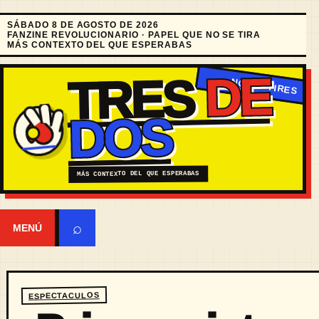
SÁBADO 8 DE AGOSTO DE 2026
FANZINE REVOLUCIONARIO · PAPEL QUE NO SE TIRA
MÁS CONTEXTO DEL QUE ESPERABAS
DE
TRES
DOS
MÁS CONTEXTO DEL QUE ESPERABAS
⌕
MENÚ
ESPECTACULOS