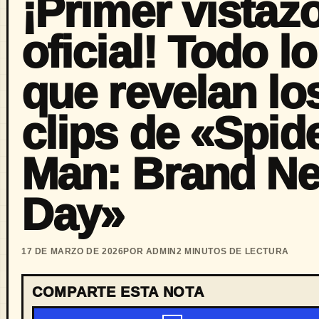
¡Primer vistaz
oficial! Todo lo
que revelan lo
clips de «Spide
Man: Brand N
Day»
17 DE MARZO DE 2026
POR ADMIN
2 MINUTOS DE LECTURA
COMPARTE ESTA NOTA