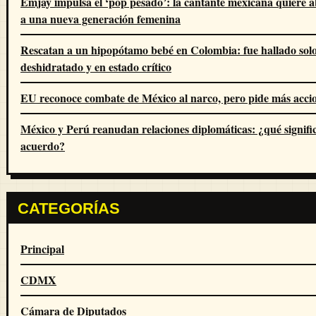
Emjay impulsa el ‘pop pesado’: la cantante mexicana quiere 
a una nueva generación femenina
Rescatan a un hipopótamo bebé en Colombia: fue hallado solo
deshidratado y en estado crítico
EU reconoce combate de México al narco, pero pide más acci
México y Perú reanudan relaciones diplomáticas: ¿qué signific
acuerdo?
CATEGORÍAS
Principal
CDMX
Cámara de Diputados