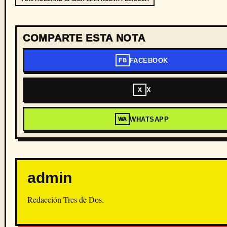
COMPARTE ESTA NOTA
FACEBOOK
FB
X
X
WHATSAPP
WA
admin
Redacción Tres de Dos.