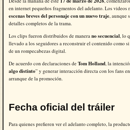
17 de marzo de 2026
Desde la mañana de este
, comenzaron
en internet pequeños fragmentos del adelanto. Los videos
escenas breves del personaje con un nuevo traje
, aunque s
detalles completos de la trama.
no secuencial
Los clips fueron distribuidos de manera
, lo 
llevado a los seguidores a reconstruir el contenido como si 
de un rompecabezas digital.
Tom Holland
De acuerdo con declaraciones de
, la intenció
algo distinto
” y generar interacción directa con los fans en
arranque de la promoción.
Fecha oficial del tráiler
Para quienes prefieren ver el adelanto completo, la produc