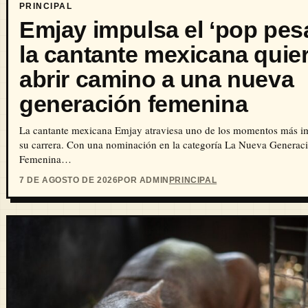
PRINCIPAL
Emjay impulsa el ‘pop pes
la cantante mexicana quie
abrir camino a una nueva
generación femenina
La cantante mexicana Emjay atraviesa uno de los momentos más i
su carrera. Con una nominación en la categoría La Nueva Generac
Femenina…
7 DE AGOSTO DE 2026
POR ADMIN
PRINCIPAL