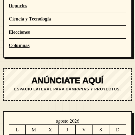
Deportes
Ciencia y Tecnología
Elecciones
Columnas
ANÚNCIATE AQUÍ
ESPACIO LATERAL PARA CAMPAÑAS Y PROYECTOS.
agosto 2026
L
M
X
J
V
S
D