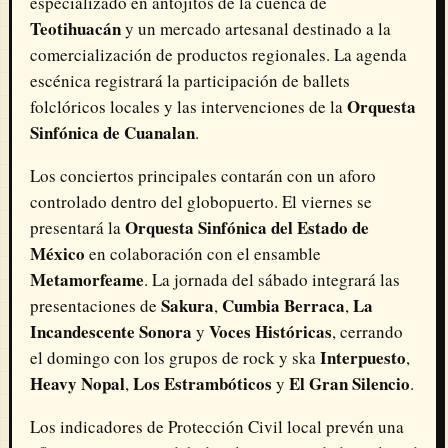
especializado en antojitos de la cuenca de
Teotihuacán
y un mercado artesanal destinado a la
comercialización de productos regionales. La agenda
escénica registrará la participación de ballets
Orquesta
folclóricos locales y las intervenciones de la
Sinfónica de Cuanalan
.
Los conciertos principales contarán con un aforo
controlado dentro del globopuerto. El viernes se
Orquesta Sinfónica del Estado de
presentará la
México
en colaboración con el ensamble
Metamorfeame
. La jornada del sábado integrará las
Sakura
Cumbia Berraca
La
presentaciones de
,
,
Incandescente Sonora
Voces Históricas
y
, cerrando
Interpuesto
el domingo con los grupos de rock y ska
,
Heavy Nopal
Los Estrambóticos
El Gran Silencio
,
y
.
Los indicadores de Protección Civil local prevén una