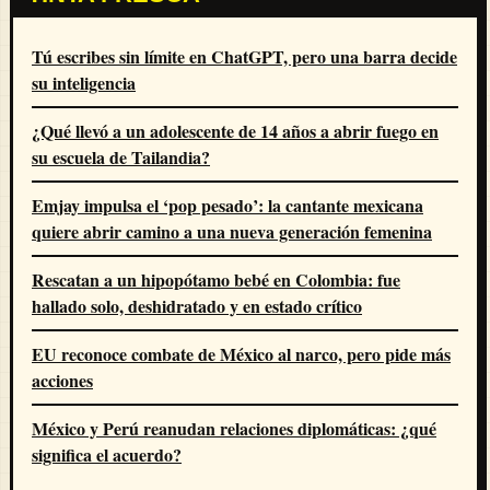
Tú escribes sin límite en ChatGPT, pero una barra decide
su inteligencia
¿Qué llevó a un adolescente de 14 años a abrir fuego en
su escuela de Tailandia?
Emjay impulsa el ‘pop pesado’: la cantante mexicana
quiere abrir camino a una nueva generación femenina
Rescatan a un hipopótamo bebé en Colombia: fue
hallado solo, deshidratado y en estado crítico
EU reconoce combate de México al narco, pero pide más
acciones
México y Perú reanudan relaciones diplomáticas: ¿qué
significa el acuerdo?