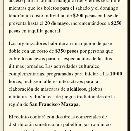
acceso para la jornada inaugural del viernes será libre,
mientras que los boletos para el sábado y el domingo
$200 pesos
tendrán un costo individual de
en fase de
20 de mayo
$250
preventa hasta el
, incrementándose a
pesos
en taquilla general.
Los organizadores habilitaron una opción de pase
$350 pesos
doble con un costo de
por persona que
cubre los accesos para los espectáculos de las dos
últimas jornadas. Las actividades culturales
10:00
complementarias, programadas para iniciar a las
horas
, incluyen talleres interactivos para la
alchileos
elaboración de máscaras de
, globos
miniatura y dinámicas de juegos tradicionales de la
San Francisco Mazapa
región de
.
El recinto contará con dos áreas comerciales de
distribución simétrica: un pabellón gastronómico