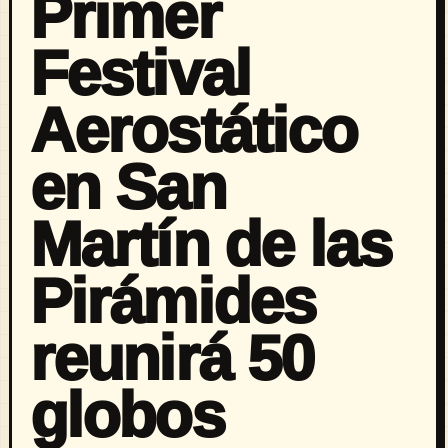
Primer
Festival
Aerostático
en San
Martín de las
Pirámides
reunirá 50
globos