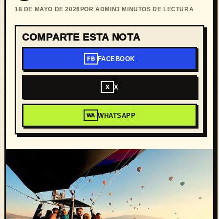
18 DE MAYO DE 2026
POR ADMIN
3 MINUTOS DE LECTURA
COMPARTE ESTA NOTA
FACEBOOK
FB
X
X
WHATSAPP
WA