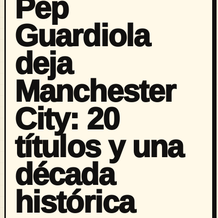
Pep
Guardiola
deja
Manchester
City: 20
títulos y una
década
histórica