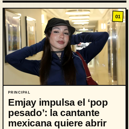
01
PRINCIPAL
Emjay impulsa el ‘pop
pesado’: la cantante
mexicana quiere abrir