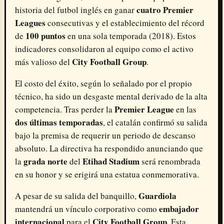
cuatro Premier
historia del futbol inglés en ganar
Leagues
consecutivas y el establecimiento del récord
100 puntos
de
en una sola temporada (2018). Estos
indicadores consolidaron al equipo como el activo
City Football Group
más valioso del
.
El costo del éxito, según lo señalado por el propio
técnico, ha sido un desgaste mental derivado de la alta
Premier League
competencia. Tras perder la
en las
dos últimas temporadas
, el catalán confirmó su salida
bajo la premisa de requerir un periodo de descanso
absoluto. La directiva ha respondido anunciando que
grada norte
Etihad Stadium
la
del
será renombrada
en su honor y se erigirá una estatua conmemorativa.
Guardiola
A pesar de su salida del banquillo,
embajador
mantendrá un vínculo corporativo como
internacional
City Football Group
para el
. Esta