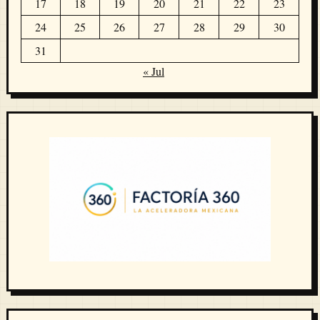
17
18
19
20
21
22
23
24
25
26
27
28
29
30
31
« Jul