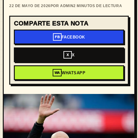
22 DE MAYO DE 2026
POR ADMIN
2 MINUTOS DE LECTURA
COMPARTE ESTA NOTA
FACEBOOK
FB
X
X
WHATSAPP
WA