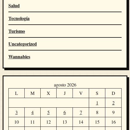
Salud
Tecnología
Turismo
Uncategorized
Wannabies
agosto 2026
L
M
X
J
V
S
D
1
2
3
4
5
6
7
8
9
10
11
12
13
14
15
16