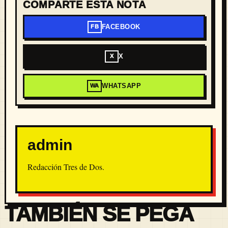
COMPARTE ESTA NOTA
FACEBOOK
FB
X
X
WHATSAPP
WA
admin
Redacción Tres de Dos.
TAMBIÉN SE PEGA