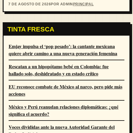
7 DE AGOSTO DE 2026
POR ADMIN
PRINCIPAL
TINTA FRESCA
Emjay impulsa el ‘pop pesado’: la cantante mexicana
quiere abrir camino a una nueva generación femenina
Rescatan a un hipopótamo bebé en Colombia: fue
hallado solo, deshidratado y en estado crítico
EU reconoce combate de México al narco, pero pide más
acciones
México y Perú reanudan relaciones diplomáticas: ¿qué
significa el acuerdo?
Voces divididas ante la nueva Autoridad Garante del