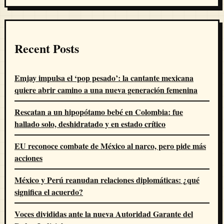
Recent Posts
Emjay impulsa el ‘pop pesado’: la cantante mexicana
quiere abrir camino a una nueva generación femenina
Rescatan a un hipopótamo bebé en Colombia: fue
hallado solo, deshidratado y en estado crítico
EU reconoce combate de México al narco, pero pide más
acciones
México y Perú reanudan relaciones diplomáticas: ¿qué
significa el acuerdo?
Voces divididas ante la nueva Autoridad Garante del