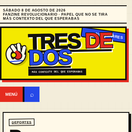
SÁBADO 8 DE AGOSTO DE 2026
FANZINE REVOLUCIONARIO · PAPEL QUE NO SE TIRA
MÁS CONTEXTO DEL QUE ESPERABAS
DE
TRES
DOS
MÁS CONTEXTO DEL QUE ESPERABAS
⌕
MENÚ
DEPORTES