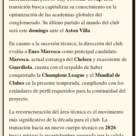
transición busca capitalizar su conocimiento en la
optimización de las academias globales del
conglomerado. Su último partido al mando del club
domingo
Aston Villa
será este
ante el
.
En cuanto a la sucesión técnica, la dirección del club
Enzo Maresca
evalúa a
como principal candidato.
Maresca
Chelsea
, actual estratega del
y exasistente de
Guardiola
, cuenta con el respaldo de haber
Champions League
Mundial de
conquistado la
y el
Clubes
en la presente temporada, cumpliendo con los
estándares de perfil requeridos para la continuidad del
proyecto.
La reestructuración del área técnica es el movimiento
más significativo de la década para el club. La
2026
transición hacia un nuevo cuerpo técnico en
busca mitigar la incertidumbre generada por la salida