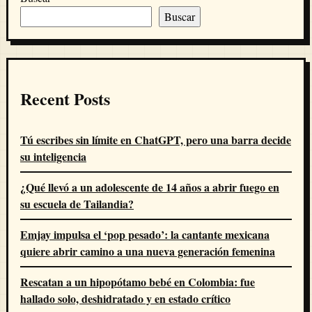
Buscar
Recent Posts
Tú escribes sin límite en ChatGPT, pero una barra decide
su inteligencia
¿Qué llevó a un adolescente de 14 años a abrir fuego en
su escuela de Tailandia?
Emjay impulsa el ‘pop pesado’: la cantante mexicana
quiere abrir camino a una nueva generación femenina
Rescatan a un hipopótamo bebé en Colombia: fue
hallado solo, deshidratado y en estado crítico