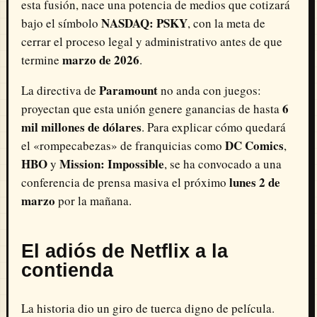
esta fusión, nace una potencia de medios que cotizará
NASDAQ: PSKY
bajo el símbolo
, con la meta de
cerrar el proceso legal y administrativo antes de que
marzo de 2026
termine
.
Paramount
La directiva de
no anda con juegos:
6
proyectan que esta unión genere ganancias de hasta
mil millones de dólares
. Para explicar cómo quedará
DC Comics
el «rompecabezas» de franquicias como
,
HBO
Mission: Impossible
y
, se ha convocado a una
lunes 2 de
conferencia de prensa masiva el próximo
marzo
por la mañana.
El adiós de Netflix a la
contienda
La historia dio un giro de tuerca digno de película.