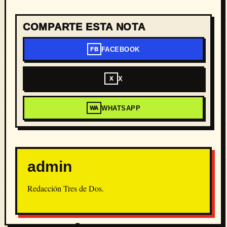
COMPARTE ESTA NOTA
FACEBOOK
FB
X
X
WHATSAPP
WA
admin
Redacción Tres de Dos.