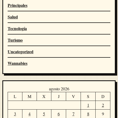
Principales
Salud
Tecnología
Turismo
Uncategorized
Wannabies
agosto 2026
L
M
X
J
V
S
D
1
2
3
4
5
6
7
8
9