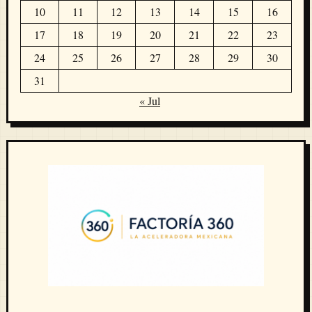
10
11
12
13
14
15
16
17
18
19
20
21
22
23
24
25
26
27
28
29
30
31
« Jul