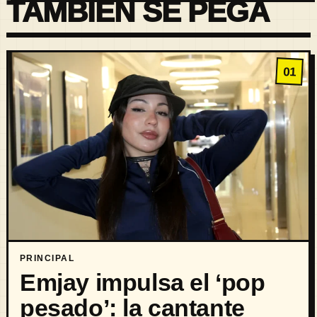
TAMBIÉN SE PEGA
01
PRINCIPAL
Emjay impulsa el ‘pop
pesado’: la cantante