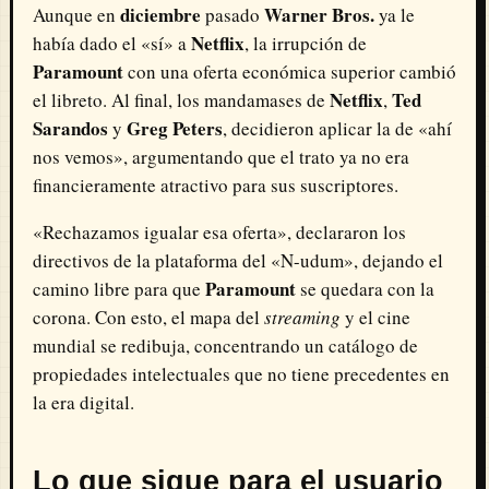
diciembre
Warner Bros.
Aunque en
pasado
ya le
Netflix
había dado el «sí» a
, la irrupción de
Paramount
con una oferta económica superior cambió
Netflix
Ted
el libreto. Al final, los mandamases de
,
Sarandos
Greg Peters
y
, decidieron aplicar la de «ahí
nos vemos», argumentando que el trato ya no era
financieramente atractivo para sus suscriptores.
«Rechazamos igualar esa oferta», declararon los
directivos de la plataforma del «N-udum», dejando el
Paramount
camino libre para que
se quedara con la
corona. Con esto, el mapa del
streaming
y el cine
mundial se redibuja, concentrando un catálogo de
propiedades intelectuales que no tiene precedentes en
la era digital.
Lo que sigue para el usuario