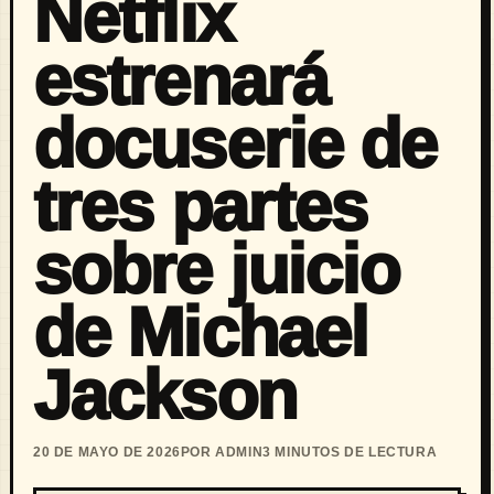
Netflix
estrenará
docuserie de
tres partes
sobre juicio
de Michael
Jackson
20 DE MAYO DE 2026
POR ADMIN
3 MINUTOS DE LECTURA