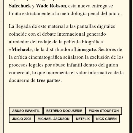
Safechuck
Wade Robson
y
, esta nueva entrega se
limita estrictamente a la metodología penal del juicio.
La llegada de este material a las pantallas digitales
coincide con el debate internacional generado
alrededor del rodaje de la película biográfica
«Michael»
Lionsgate
, de la distribuidora
. Sectores de
la crítica cinematográfica señalaron la exclusión de los
procesos legales por abuso infantil dentro del guion
comercial, lo que incrementa el valor informativo de la
tres partes
docuserie de
.
ABUSO INFANTIL
ESTRENO DOCUSERIE
FIONA STOURTON
JUICIO 2005
MICHAEL JACKSON
NETFLIX
NICK GREEN