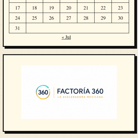
17
18
19
20
21
22
23
24
25
26
27
28
29
30
31
« Jul