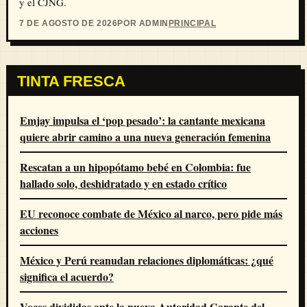
y el CJNG.
7 DE AGOSTO DE 2026
POR ADMIN
PRINCIPAL
TINTA FRESCA
Emjay impulsa el ‘pop pesado’: la cantante mexicana
quiere abrir camino a una nueva generación femenina
Rescatan a un hipopótamo bebé en Colombia: fue
hallado solo, deshidratado y en estado crítico
EU reconoce combate de México al narco, pero pide más
acciones
México y Perú reanudan relaciones diplomáticas: ¿qué
significa el acuerdo?
Voces divididas ante la nueva Autoridad Garante del