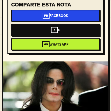
COMPARTE ESTA NOTA
FACEBOOK
FB
X
X
WHATSAPP
WA