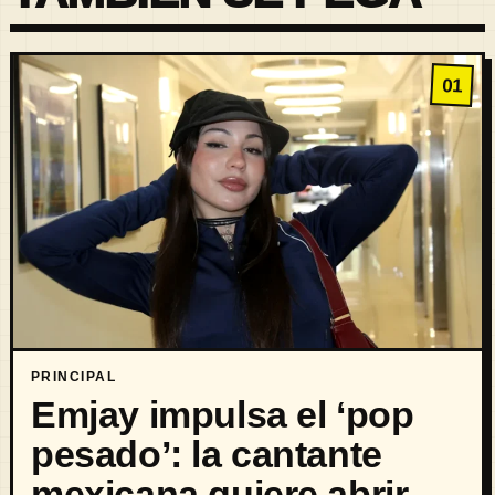
01
PRINCIPAL
Emjay impulsa el ‘pop
pesado’: la cantante
mexicana quiere abrir