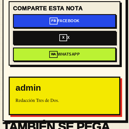
COMPARTE ESTA NOTA
FACEBOOK
FB
X
X
WHATSAPP
WA
admin
Redacción Tres de Dos.
TAMBIÉN SE PEGA