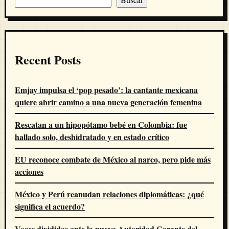
Recent Posts
Emjay impulsa el ‘pop pesado’: la cantante mexicana
quiere abrir camino a una nueva generación femenina
Rescatan a un hipopótamo bebé en Colombia: fue
hallado solo, deshidratado y en estado crítico
EU reconoce combate de México al narco, pero pide más
acciones
México y Perú reanudan relaciones diplomáticas: ¿qué
significa el acuerdo?
Voces divididas ante la nueva Autoridad Garante del