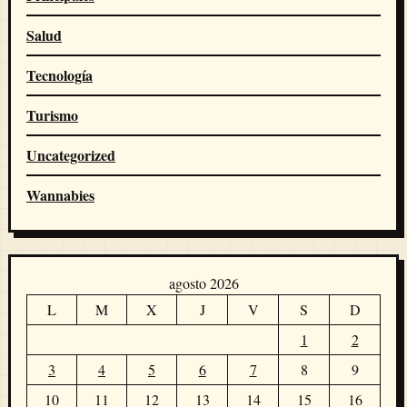
Salud
Tecnología
Turismo
Uncategorized
Wannabies
agosto 2026
L
M
X
J
V
S
D
1
2
3
4
5
6
7
8
9
10
11
12
13
14
15
16