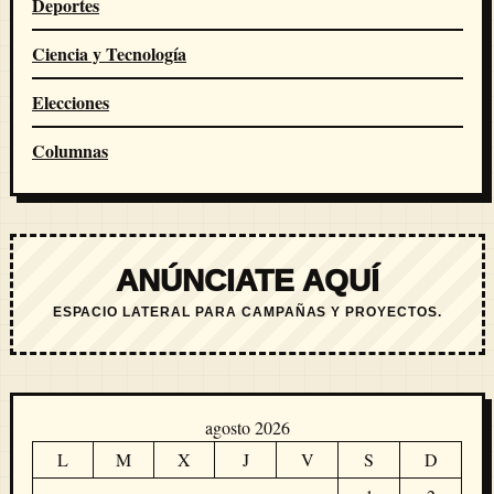
Deportes
Ciencia y Tecnología
Elecciones
Columnas
ANÚNCIATE AQUÍ
ESPACIO LATERAL PARA CAMPAÑAS Y PROYECTOS.
agosto 2026
L
M
X
J
V
S
D