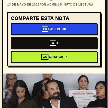
13 DE MAYO DE 2026
POR ADMIN
1 MINUTO DE LECTURA
COMPARTE ESTA NOTA
FACEBOOK
FB
X
X
WHATSAPP
WA