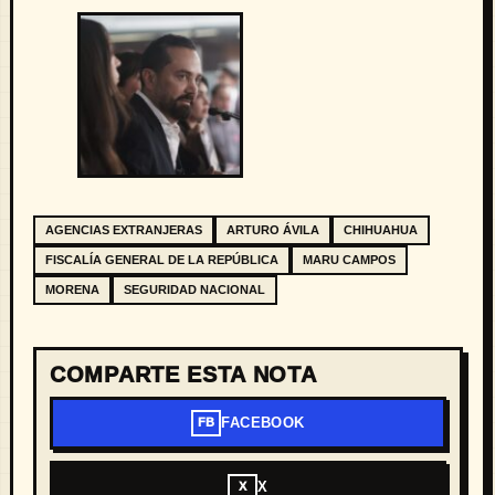
AGENCIAS EXTRANJERAS
ARTURO ÁVILA
CHIHUAHUA
FISCALÍA GENERAL DE LA REPÚBLICA
MARU CAMPOS
MORENA
SEGURIDAD NACIONAL
COMPARTE ESTA NOTA
FACEBOOK
FB
X
X