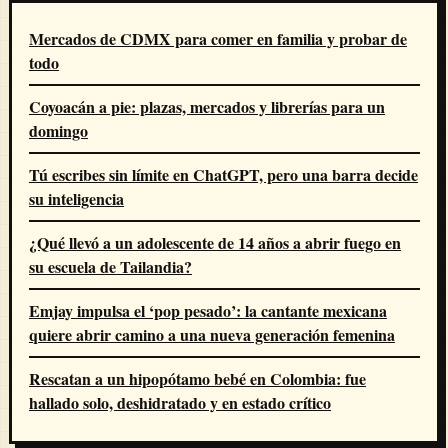
Mercados de CDMX para comer en familia y probar de
todo
Coyoacán a pie: plazas, mercados y librerías para un
domingo
Tú escribes sin límite en ChatGPT, pero una barra decide
su inteligencia
¿Qué llevó a un adolescente de 14 años a abrir fuego en
su escuela de Tailandia?
Emjay impulsa el ‘pop pesado’: la cantante mexicana
quiere abrir camino a una nueva generación femenina
Rescatan a un hipopótamo bebé en Colombia: fue
hallado solo, deshidratado y en estado crítico