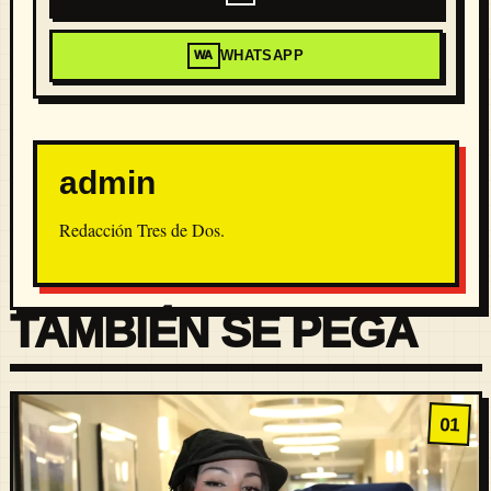
WHATSAPP
WA
admin
Redacción Tres de Dos.
TAMBIÉN SE PEGA
01