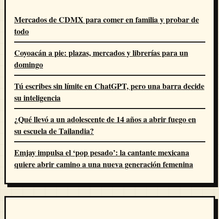
Mercados de CDMX para comer en familia y probar de
todo
Coyoacán a pie: plazas, mercados y librerías para un
domingo
Tú escribes sin límite en ChatGPT, pero una barra decide
su inteligencia
¿Qué llevó a un adolescente de 14 años a abrir fuego en
su escuela de Tailandia?
Emjay impulsa el ‘pop pesado’: la cantante mexicana
quiere abrir camino a una nueva generación femenina