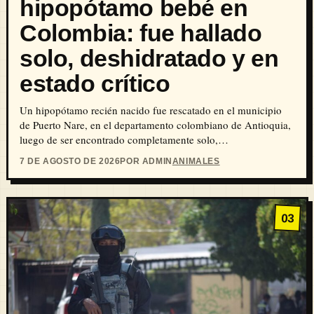
hipopótamo bebé en
Colombia: fue hallado
solo, deshidratado y en
estado crítico
Un hipopótamo recién nacido fue rescatado en el municipio
de Puerto Nare, en el departamento colombiano de Antioquia,
luego de ser encontrado completamente solo,…
7 DE AGOSTO DE 2026
POR ADMIN
ANIMALES
03