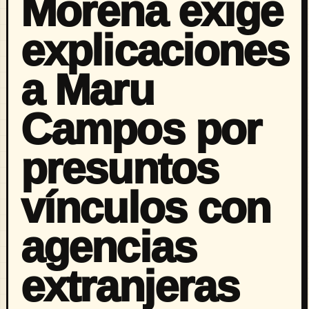
Morena exige
explicaciones
a Maru
Campos por
presuntos
vínculos con
agencias
extranjeras