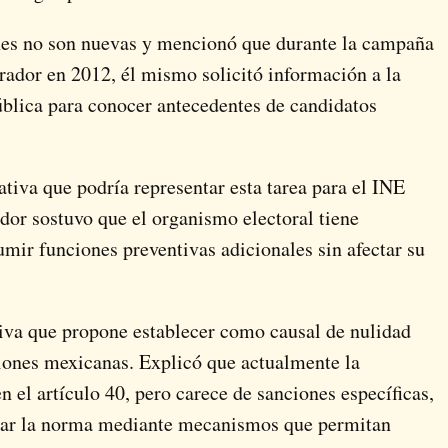
ones no son nuevas y mencionó que durante la campaña
ador en 2012, él mismo solicitó información a la
blica para conocer antecedentes de candidatos
rativa que podría representar esta tarea para el INE
ador sostuvo que el organismo electoral tiene
umir funciones preventivas adicionales sin afectar su
tiva que propone establecer como causal de nulidad
cciones mexicanas. Explicó que actualmente la
 el artículo 40, pero carece de sanciones específicas,
onar la norma mediante mecanismos que permitan