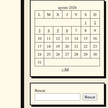
agosto 2026
L
M
X
J
V
S
D
1
2
3
4
5
6
7
8
9
10
11
12
13
14
15
16
17
18
19
20
21
22
23
24
25
26
27
28
29
30
31
« Jul
Buscar
Buscar