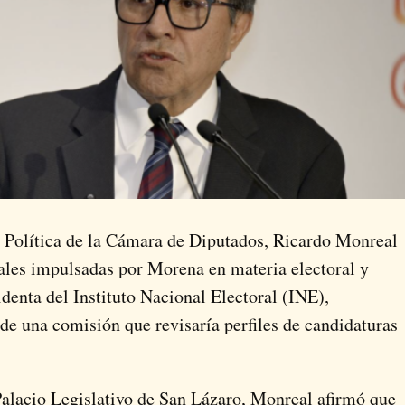
n Política de la Cámara de Diputados, Ricardo Monreal
nales impulsadas por Morena en materia electoral y
sidenta del Instituto Nacional Electoral (INE),
de una comisión que revisaría perfiles de candidaturas
Palacio Legislativo de San Lázaro, Monreal afirmó que