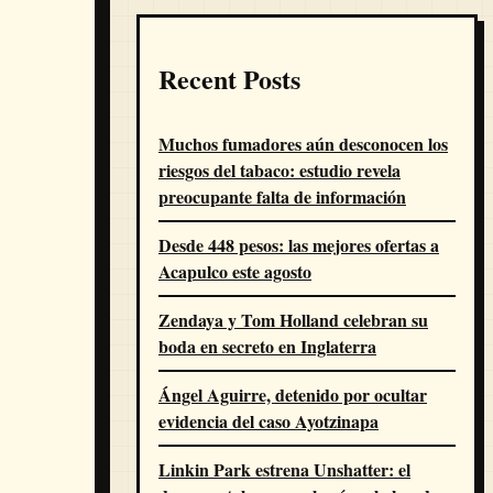
Recent Posts
Muchos fumadores aún desconocen los
riesgos del tabaco: estudio revela
preocupante falta de información
Desde 448 pesos: las mejores ofertas a
Acapulco este agosto
Zendaya y Tom Holland celebran su
boda en secreto en Inglaterra
Ángel Aguirre, detenido por ocultar
evidencia del caso Ayotzinapa
Linkin Park estrena Unshatter: el