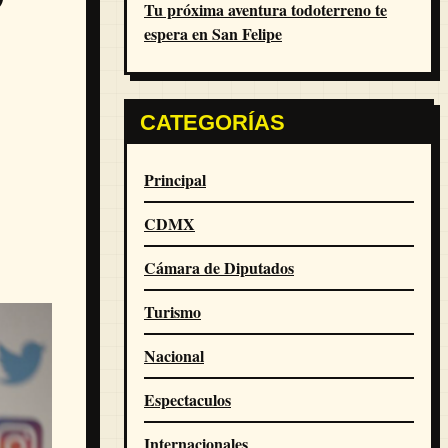
Tu próxima aventura todoterreno te
espera en San Felipe
CATEGORÍAS
Principal
CDMX
Cámara de Diputados
Turismo
Nacional
Espectaculos
Internacionales