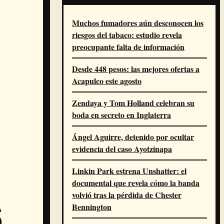
Muchos fumadores aún desconocen los
riesgos del tabaco: estudio revela
preocupante falta de información
Desde 448 pesos: las mejores ofertas a
Acapulco este agosto
Zendaya y Tom Holland celebran su
boda en secreto en Inglaterra
Ángel Aguirre, detenido por ocultar
evidencia del caso Ayotzinapa
Linkin Park estrena Unshatter: el
documental que revela cómo la banda
s
volvió tras la pérdida de Chester
Bennington