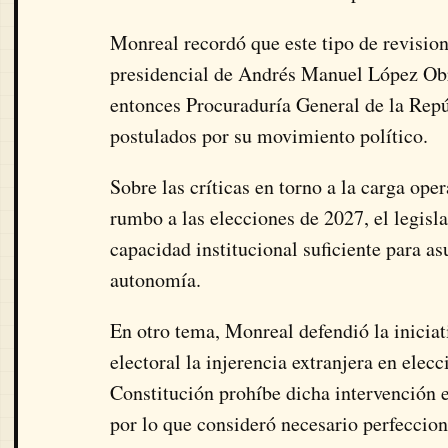
Monreal recordó que este tipo de revisi
presidencial de Andrés Manuel López Obr
entonces Procuraduría General de la Repú
postulados por su movimiento político.
Sobre las críticas en torno a la carga ope
rumbo a las elecciones de 2027, el legisl
capacidad institucional suficiente para as
autonomía.
En otro tema, Monreal defendió la inicia
electoral la injerencia extranjera en ele
Constitución prohíbe dicha intervención en
por lo que consideró necesario perfecci