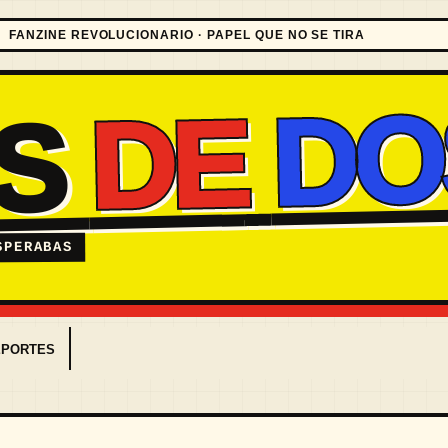
FANZINE REVOLUCIONARIO · PAPEL QUE NO SE TIRA
DO
DE
ES
SPERABAS
EPORTES