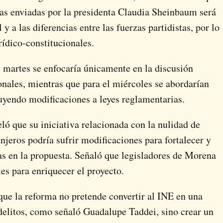
ivas enviadas por la presidenta Claudia Sheinbaum será
y a las diferencias entre las fuerzas partidistas, por lo
rídico-constitucionales.
te martes se enfocaría únicamente en la discusión
onales, mientras que para el miércoles se abordarían
cluyendo modificaciones a leyes reglamentarias.
ló que su iniciativa relacionada con la nulidad de
njeros podría sufrir modificaciones para fortalecer y
as en la propuesta. Señaló que legisladores de Morena
es para enriquecer el proyecto.
que la reforma no pretende convertir al INE en una
 delitos, como señaló Guadalupe Taddei, sino crear un