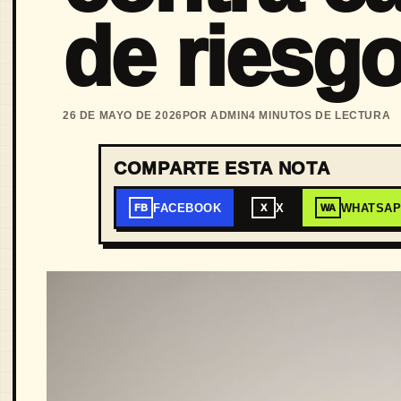
de riesg
26 DE MAYO DE 2026
POR ADMIN
4 MINUTOS DE LECTURA
COMPARTE ESTA NOTA
FACEBOOK
X
WHATSA
FB
X
WA