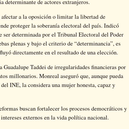
ia determinante de actores extranjeros.
fectar a la oposición o limitar la libertad de
de proteger la soberanía electoral del país. Indicó
e ser determinada por el Tribunal Electoral del Poder
ebas plenas y bajo el criterio de “determinancia”, es
fluyó directamente en el resultado de una elección.
 Guadalupe Taddei de irregularidades financieras por
atos millonarios. Monreal aseguró que, aunque pueda
ar del INE, la considera una mujer honesta, capaz y
 reformas buscan fortalecer los procesos democráticos y
o intereses externos en la vida política nacional.