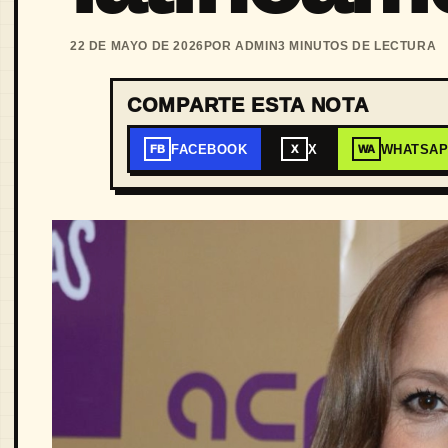
22 DE MAYO DE 2026
POR ADMIN
3 MINUTOS DE LECTURA
COMPARTE ESTA NOTA
FACEBOOK
X
WHATSA
FB
X
WA