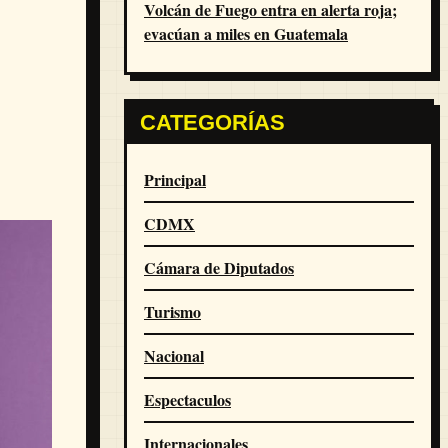
Volcán de Fuego entra en alerta roja;
evacúan a miles en Guatemala
CATEGORÍAS
Principal
CDMX
Cámara de Diputados
Turismo
Nacional
Espectaculos
Internacionales