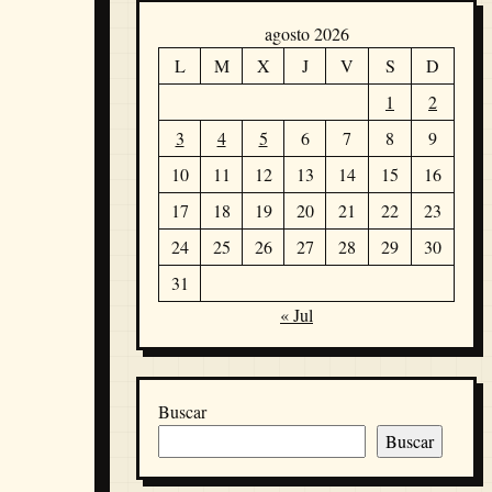
agosto 2026
L
M
X
J
V
S
D
1
2
3
4
5
6
7
8
9
10
11
12
13
14
15
16
17
18
19
20
21
22
23
24
25
26
27
28
29
30
31
« Jul
Buscar
Buscar