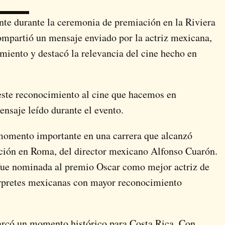
te durante la ceremonia de premiación en la Riviera
compartió un mensaje enviado por la actriz mexicana,
miento y destacó la relevancia del cine hecho en
este reconocimiento al cine que hacemos en
nsaje leído durante el evento.
o momento importante en una carrera que alcanzó
ación en
Roma
, del director mexicano
Alfonso Cuarón
.
 fue nominada al premio Oscar como mejor actriz de
térpretes mexicanas con mayor reconocimiento
marcó un momento histórico para Costa Rica. Con