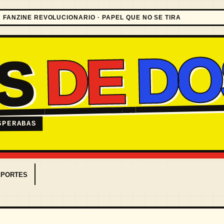
FANZINE REVOLUCIONARIO · PAPEL QUE NO SE TIRA
DO
DE
ES
SPERABAS
EPORTES