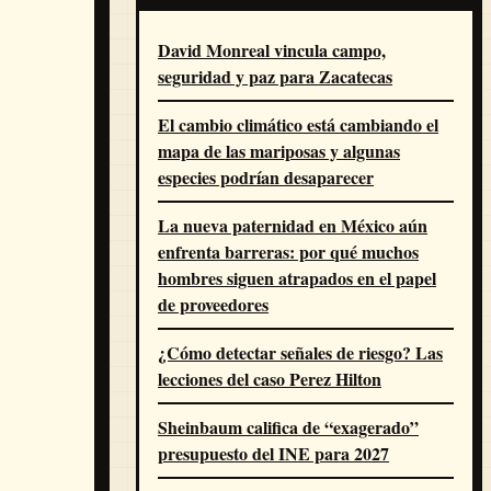
David Monreal vincula campo,
seguridad y paz para Zacatecas
El cambio climático está cambiando el
mapa de las mariposas y algunas
especies podrían desaparecer
La nueva paternidad en México aún
enfrenta barreras: por qué muchos
hombres siguen atrapados en el papel
de proveedores
¿Cómo detectar señales de riesgo? Las
lecciones del caso Perez Hilton
Sheinbaum califica de “exagerado”
presupuesto del INE para 2027