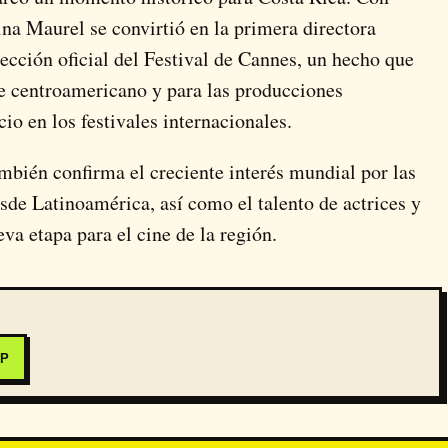
na Maurel se convirtió en la primera directora
lección oficial del Festival de Cannes, un hecho que
ne centroamericano y para las producciones
io en los festivales internacionales.
bién confirma el creciente interés mundial por las
esde Latinoamérica, así como el talento de actrices y
va etapa para el cine de la región.
PP