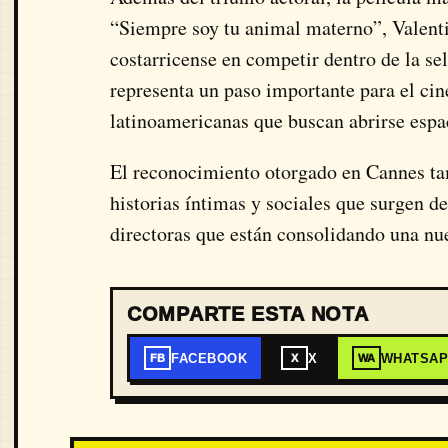
“Siempre soy tu animal materno”, Valenti
costarricense en competir dentro de la se
representa un paso importante para el ci
latinoamericanas que buscan abrirse espac
El reconocimiento otorgado en Cannes tam
historias íntimas y sociales que surgen d
directoras que están consolidando una nue
COMPARTE ESTA NOTA
FACEBOOK
X
WHATSA
FB
X
WA