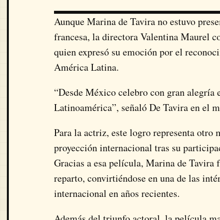
Aunque Marina de Tavira no estuvo presen
francesa, la directora Valentina Maurel 
quien expresó su emoción por el reconoci
América Latina.
“Desde México celebro con gran alegría 
Latinoamérica”, señaló De Tavira en el me
Para la actriz, este logro representa otr
proyección internacional tras su particip
Gracias a esa película, Marina de Tavira
reparto, convirtiéndose en una de las in
internacional en años recientes.
Además del triunfo actoral, la película 