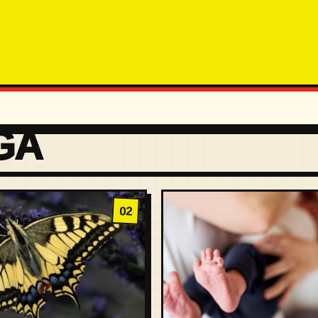
GA
02