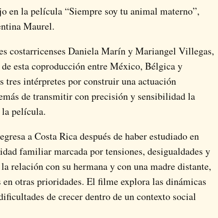
jo en la película “Siempre soy tu animal materno”,
entina Maurel
.
es costarricenses
Daniela Marín
y
Mariangel Villegas
,
l de esta coproducción entre México, Bélgica y
as tres intérpretes por construir una actuación
emás de transmitir con precisión y sensibilidad la
la película.
regresa a Costa Rica después de haber estudiado en
lidad familiar marcada por tensiones, desigualdades y
 la relación con su hermana y con una madre distante,
en otras prioridades. El filme explora las dinámicas
dificultades de crecer dentro de un contexto social