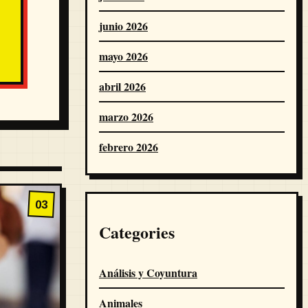
junio 2026
mayo 2026
abril 2026
marzo 2026
febrero 2026
03
Categories
Análisis y Coyuntura
Animales