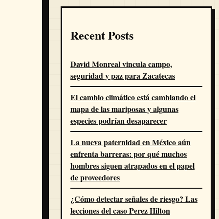
Recent Posts
David Monreal vincula campo,
seguridad y paz para Zacatecas
El cambio climático está cambiando el
mapa de las mariposas y algunas
especies podrían desaparecer
La nueva paternidad en México aún
enfrenta barreras: por qué muchos
hombres siguen atrapados en el papel
de proveedores
¿Cómo detectar señales de riesgo? Las
lecciones del caso Perez Hilton