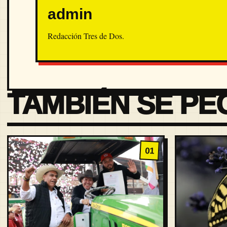
admin
Redacción Tres de Dos.
TAMBIÉN SE PE
01