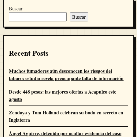
Buscar
Buscar
Recent Posts
Muchos fumadores aún desconocen los riesgos del
tabaco: estudio revela preocupante falta de información
Desde 448 pesos: las mejores ofertas a Acapulco este
agosto
Zendaya y Tom Holland celebran su boda en secreto en
Inglaterra
Ángel Aguirre, detenido por ocultar evidencia del caso