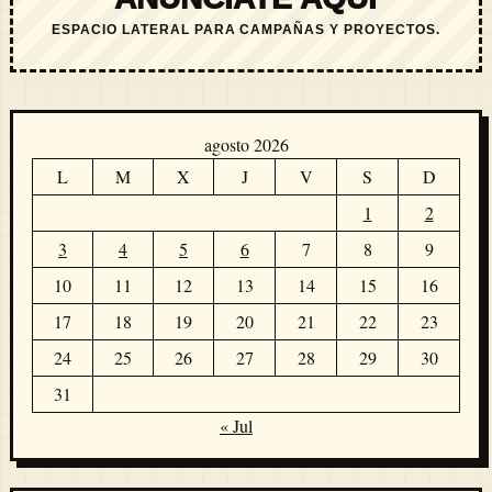
ESPACIO LATERAL PARA CAMPAÑAS Y PROYECTOS.
agosto 2026
L
M
X
J
V
S
D
1
2
3
4
5
6
7
8
9
10
11
12
13
14
15
16
17
18
19
20
21
22
23
24
25
26
27
28
29
30
31
« Jul