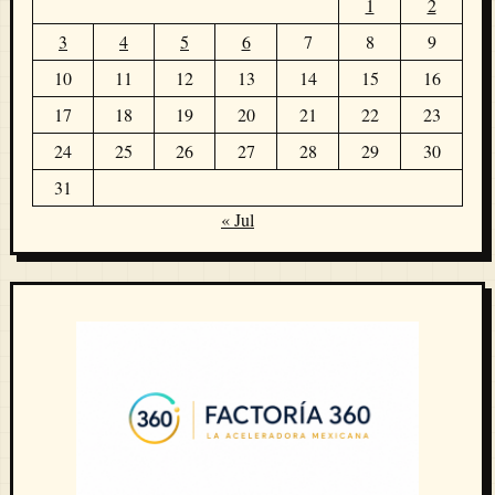
1
2
3
4
5
6
7
8
9
10
11
12
13
14
15
16
17
18
19
20
21
22
23
24
25
26
27
28
29
30
31
« Jul