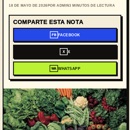
18 DE MAYO DE 2026
POR ADMIN
3 MINUTOS DE LECTURA
COMPARTE ESTA NOTA
FACEBOOK
FB
X
X
WHATSAPP
WA