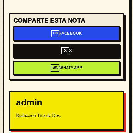
COMPARTE ESTA NOTA
FACEBOOK
FB
X
X
WHATSAPP
WA
admin
Redacción Tres de Dos.