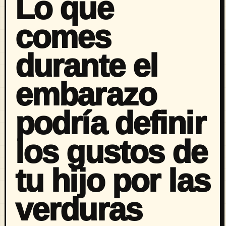
Lo que
comes
durante el
embarazo
podría definir
los gustos de
tu hijo por las
verduras