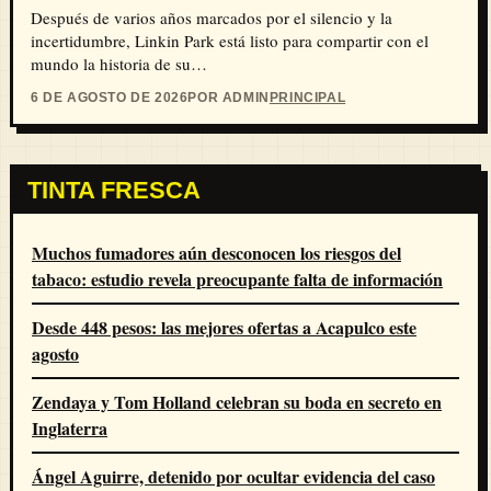
Después de varios años marcados por el silencio y la
incertidumbre, Linkin Park está listo para compartir con el
mundo la historia de su…
6 DE AGOSTO DE 2026
POR ADMIN
PRINCIPAL
TINTA FRESCA
Muchos fumadores aún desconocen los riesgos del
tabaco: estudio revela preocupante falta de información
Desde 448 pesos: las mejores ofertas a Acapulco este
agosto
Zendaya y Tom Holland celebran su boda en secreto en
Inglaterra
Ángel Aguirre, detenido por ocultar evidencia del caso