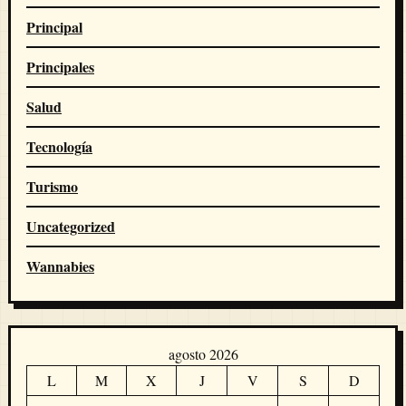
Principal
Principales
Salud
Tecnología
Turismo
Uncategorized
Wannabies
agosto 2026
L
M
X
J
V
S
D