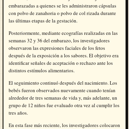
embarazadas a quienes se les administraron cápsulas
con polvo de zanahoria o polvo de col rizada durante
las últimas etapas de la gestación.
Posteriormente, mediante ecografías realizadas en las
semanas 32 y 36 del embarazo, los investigadores
observaron las expresiones faciales de los fetos
después de la exposición a los sabores. El objetivo era
identificar señales de aceptación o rechazo ante los
distintos estímulos alimentarios.
El seguimiento continuó después del nacimiento. Los
bebés fueron observados nuevamente cuando tenían
alrededor de tres semanas de vida y, más adelante, un
grupo de 12 niños fue evaluado otra vez al cumplir los
tres años.
En esta fase más reciente, los investigadores colocaron