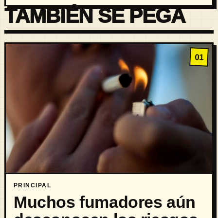
TAMBIÉN SE PEGA
01
PRINCIPAL
Muchos fumadores aún