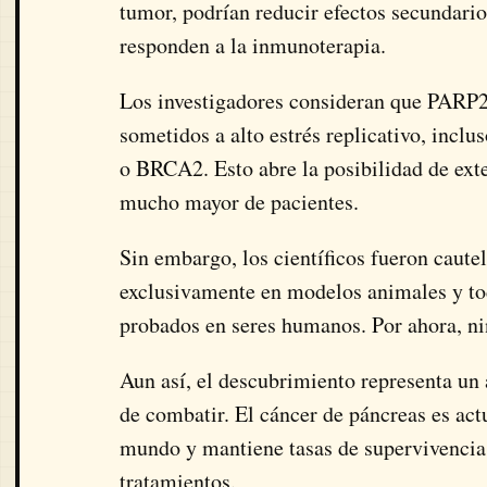
tumor, podrían reducir efectos secundario
responden a la inmunoterapia.
Los investigadores consideran que PARP2 
sometidos a alto estrés replicativo, inc
o BRCA2. Esto abre la posibilidad de exte
mucho mayor de pacientes.
Sin embargo, los científicos fueron cautelo
exclusivamente en modelos animales y tod
probados en seres humanos. Por ahora, nin
Aun así, el descubrimiento representa un 
de combatir. El cáncer de páncreas es act
mundo y mantiene tasas de supervivencia 
tratamientos.