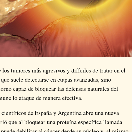
los tumores más agresivos y difíciles de tratar en el
que suele detectarse en etapas avanzadas, sino
orno capaz de bloquear las defensas naturales del
mune lo ataque de manera efectiva.
r científicos de España y Argentina abre una nueva
brió que al bloquear una proteína específica llamada
puede debilitar al cáncer desde su núcleo y, al mismo