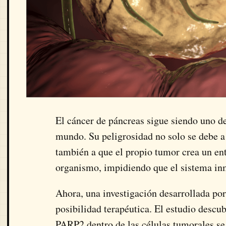
El cáncer de páncreas sigue siendo uno de 
mundo. Su peligrosidad no solo se debe a 
también a que el propio tumor crea un ent
organismo, impidiendo que el sistema in
Ahora, una investigación desarrollada po
posibilidad terapéutica. El estudio descu
PARP2 dentro de las células tumorales se 