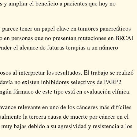
s y ampliar el beneficio a pacientes que hoy no
parece tener un papel clave en tumores pancreáticos
luso en personas que no presentan mutaciones en BRCA1
nder el alcance de futuras terapias a un número
sos al interpretar los resultados. El trabajo se realizó
avía no existen inhibidores selectivos de PARP2
gún fármaco de este tipo está en evaluación clínica.
avance relevante en uno de los cánceres más difíciles
ualmente la tercera causa de muerte por cáncer en el
muy bajas debido a su agresividad y resistencia a los