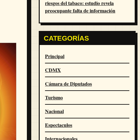
riesgos del tabaco: estudio revela
preocupante falta de información
CATEGORÍAS
Principal
CDMX
Cámara de Diputados
Turismo
Nacional
Espectaculos
Internacionales