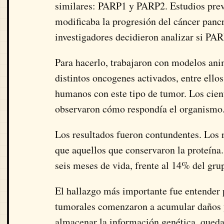
similares: PARP1 y PARP2. Estudios pre
modificaba la progresión del cáncer pancr
investigadores decidieron analizar si PAR
Para hacerlo, trabajaron con modelos ani
distintos oncogenes activados, entre ell
humanos con este tipo de tumor. Los cien
observaron cómo respondía el organismo
Los resultados fueron contundentes. Los
que aquellos que conservaron la proteína
seis meses de vida, frente al 14% del gru
El hallazgo más importante fue entender 
tumorales comenzaron a acumular daños 
almacenar la información genética, queda