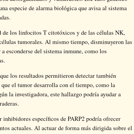
una especie de alarma biológica que avisa al sistema
adas.
e los linfocitos T citotóxicos y de las células NK,
 células tumorales. Al mismo tiempo, disminuyeron las
 a esconderse del sistema inmune, como los
as.
ue los resultados permitieron detectar también
 que el tumor desarrolla con el tiempo, como la
ún la investigadora, este hallazgo podría ayudar a
raderas.
r inhibidores específicos de PARP2 podría ofrecer
ntos actuales. Al actuar de forma más dirigida sobre el