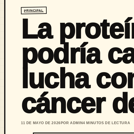
PRINCIPAL
La prote
podría c
lucha con
cáncer d
11 DE MAYO DE 2026
POR ADMIN
4 MINUTOS DE LECTURA