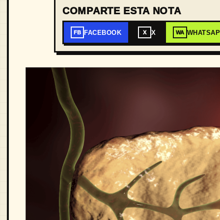
COMPARTE ESTA NOTA
FACEBOOK
X
WHATSA
FB
X
WA