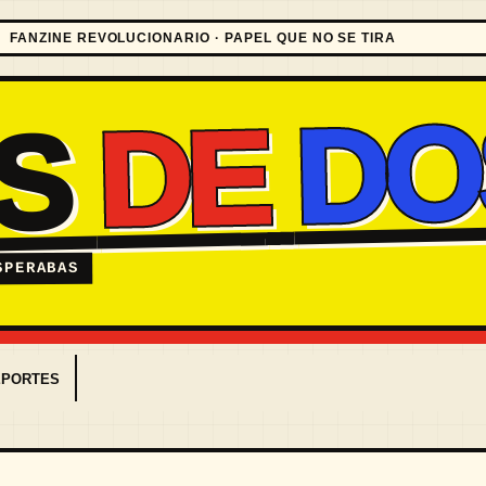
FANZINE REVOLUCIONARIO · PAPEL QUE NO SE TIRA
DO
DE
ES
SPERABAS
EPORTES