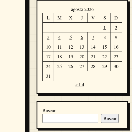
agosto 2026
L
M
X
J
V
S
D
1
2
3
4
5
6
7
8
9
10
11
12
13
14
15
16
17
18
19
20
21
22
23
24
25
26
27
28
29
30
31
« Jul
Buscar
Buscar