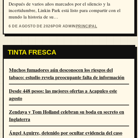
Después de varios años marcados por el silencio y la
incertidumbre, Linkin Park está listo para compartir con el
mundo la historia de su…
6 DE AGOSTO DE 2026
POR ADMIN
PRINCIPAL
TINTA FRESCA
Muchos fumadores aún desconocen los riesgos del
tabaco: estudio revela preocupante falta de información
Desde 448 pesos: las mejores ofertas a Acapulco este
agosto
Zendaya y Tom Holland celebran su boda en secreto en
Inglaterra
Ángel Aguirre, detenido por ocultar evidencia del caso