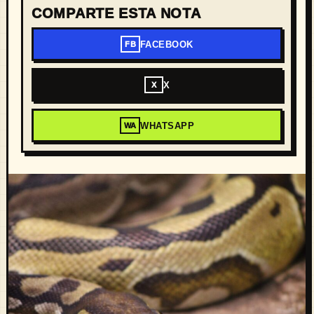
COMPARTE ESTA NOTA
FACEBOOK
FB
X
X
WHATSAPP
WA