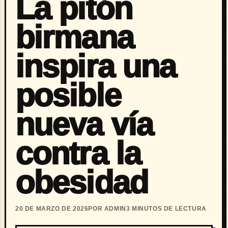
La pitón
birmana
inspira una
posible
nueva vía
contra la
obesidad
20 DE MARZO DE 2026
POR ADMIN
3 MINUTOS DE LECTURA