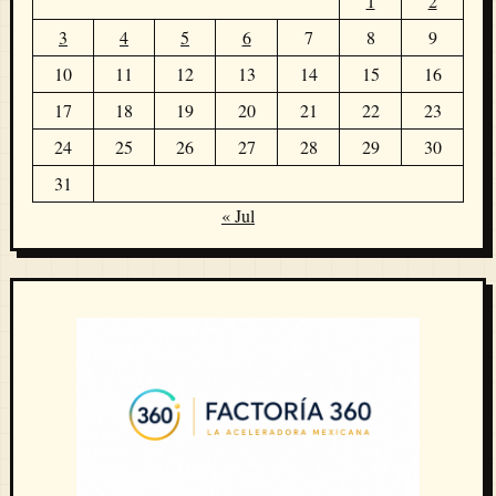
1
2
3
4
5
6
7
8
9
10
11
12
13
14
15
16
17
18
19
20
21
22
23
24
25
26
27
28
29
30
31
« Jul