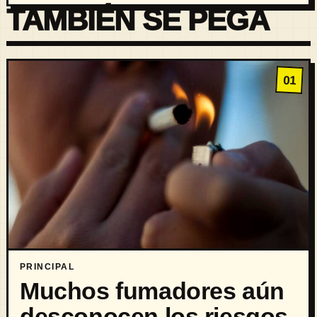
TAMBIÉN SE PEGA
01
PRINCIPAL
Muchos fumadores aún
desconocen los riesgos