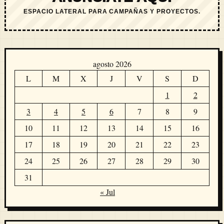
ESPACIO LATERAL PARA CAMPAÑAS Y PROYECTOS.
agosto 2026
L
M
X
J
V
S
D
1
2
3
4
5
6
7
8
9
10
11
12
13
14
15
16
17
18
19
20
21
22
23
24
25
26
27
28
29
30
31
« Jul