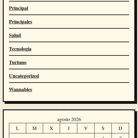
Principal
Principales
Salud
Tecnología
Turismo
Uncategorized
Wannabies
agosto 2026
L
M
X
J
V
S
D