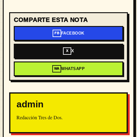
COMPARTE ESTA NOTA
FACEBOOK
FB
X
X
WHATSAPP
WA
admin
Redacción Tres de Dos.