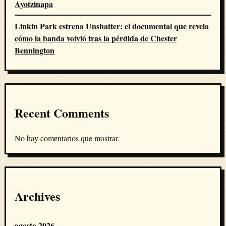
Ayotzinapa
Linkin Park estrena Unshatter: el documental que revela
cómo la banda volvió tras la pérdida de Chester
Bennington
Recent Comments
No hay comentarios que mostrar.
Archives
agosto 2026