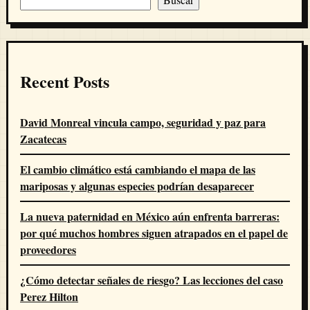
Recent Posts
David Monreal vincula campo, seguridad y paz para
Zacatecas
El cambio climático está cambiando el mapa de las
mariposas y algunas especies podrían desaparecer
La nueva paternidad en México aún enfrenta barreras:
por qué muchos hombres siguen atrapados en el papel de
proveedores
¿Cómo detectar señales de riesgo? Las lecciones del caso
Perez Hilton