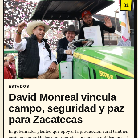
01
ESTADOS
David Monreal vincula
campo, seguridad y paz
para Zacatecas
El gobernador planteó que apoyar la producción rural también
protege comunidades y patrimonio. La apuesta política ya está