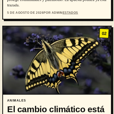
trazada.
5 DE AGOSTO DE 2026
POR ADMIN
ESTADOS
02
ANIMALES
El cambio climático está