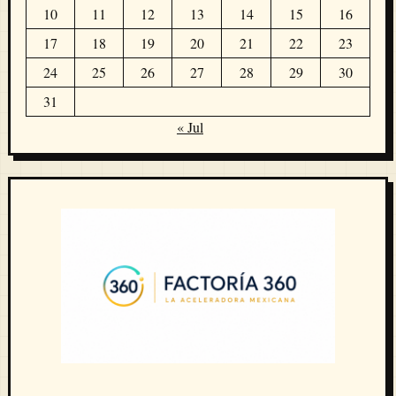
10
11
12
13
14
15
16
17
18
19
20
21
22
23
24
25
26
27
28
29
30
31
« Jul