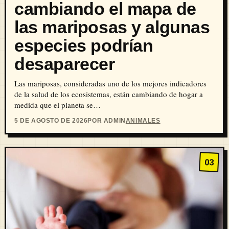
cambiando el mapa de
las mariposas y algunas
especies podrían
desaparecer
Las mariposas, consideradas uno de los mejores indicadores
de la salud de los ecosistemas, están cambiando de hogar a
medida que el planeta se…
5 DE AGOSTO DE 2026
POR ADMIN
ANIMALES
03