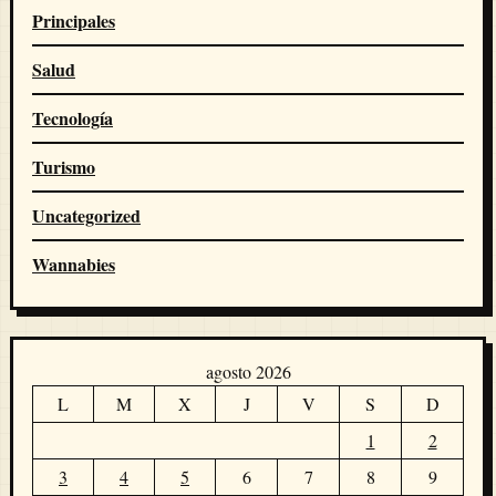
Principales
Salud
Tecnología
Turismo
Uncategorized
Wannabies
agosto 2026
L
M
X
J
V
S
D
1
2
3
4
5
6
7
8
9