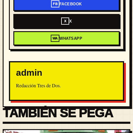
FACEBOOK
FB
X
X
WHATSAPP
WA
admin
Redacción Tres de Dos.
TAMBIÉN SE PEGA