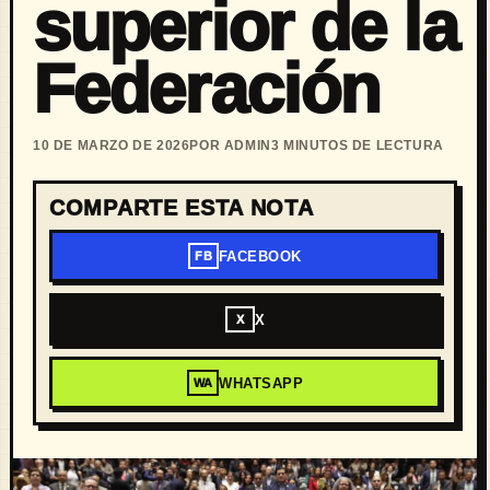
superior de la
Federación
10 DE MARZO DE 2026
POR ADMIN
3 MINUTOS DE LECTURA
COMPARTE ESTA NOTA
FACEBOOK
FB
X
X
WHATSAPP
WA