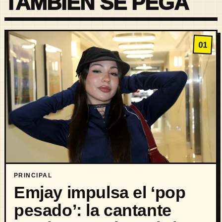
TAMBIÉN SE PEGA
01
PRINCIPAL
Emjay impulsa el ‘pop
pesado’: la cantante