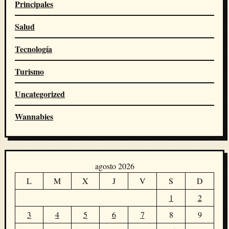
Principales
Salud
Tecnología
Turismo
Uncategorized
Wannabies
agosto 2026
L
M
X
J
V
S
D
1
2
3
4
5
6
7
8
9