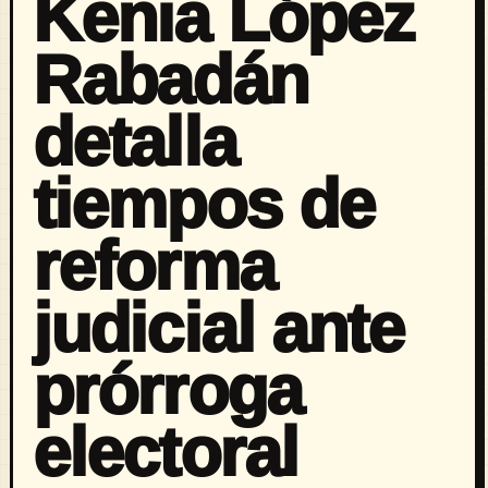
Kenia López
Rabadán
detalla
tiempos de
reforma
judicial ante
prórroga
electoral