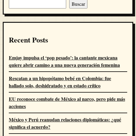
Buscar
Recent Posts
Emjay impulsa el ‘pop pesado’: la cantante mexicana
quiere abrir camino a una nueva generación femenina
Rescatan a un hipopótamo bebé en Colombia: fue
hallado solo, deshidratado y en estado crítico
EU reconoce combate de México al narco, pero pide más
acciones
México y Perú reanudan relaciones diplomáticas: ¿qué
significa el acuerdo?