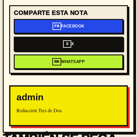
COMPARTE ESTA NOTA
FACEBOOK
FB
X
X
WHATSAPP
WA
admin
Redacción Tres de Dos.