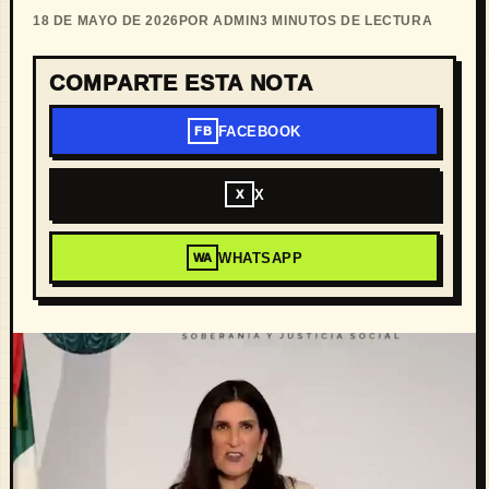
18 DE MAYO DE 2026
POR ADMIN
3 MINUTOS DE LECTURA
COMPARTE ESTA NOTA
FACEBOOK
FB
X
X
WHATSAPP
WA