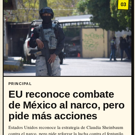
03
PRINCIPAL
EU reconoce combate
de México al narco, pero
pide más acciones
Estados Unidos reconoce la estrategia de Claudia Sheinbaum
contra el narco, pero pide reforzar la lucha contra el fentanilo