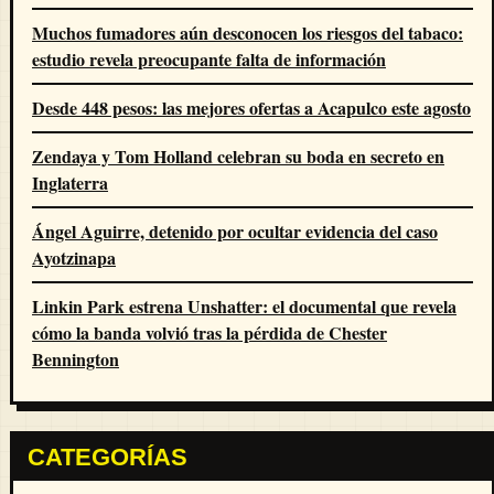
Muchos fumadores aún desconocen los riesgos del tabaco:
estudio revela preocupante falta de información
Desde 448 pesos: las mejores ofertas a Acapulco este agosto
Zendaya y Tom Holland celebran su boda en secreto en
Inglaterra
Ángel Aguirre, detenido por ocultar evidencia del caso
Ayotzinapa
Linkin Park estrena Unshatter: el documental que revela
cómo la banda volvió tras la pérdida de Chester
Bennington
CATEGORÍAS