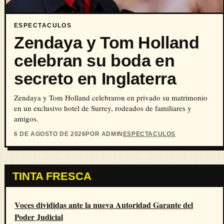
ESPECTACULOS
Zendaya y Tom Holland
celebran su boda en
secreto en Inglaterra
Zendaya y Tom Holland celebraron en privado su matrimonio
en un exclusivo hotel de Surrey, rodeados de familiares y
amigos.
6 DE AGOSTO DE 2026
POR ADMIN
ESPECTACULOS
TINTA FRESCA
Voces divididas ante la nueva Autoridad Garante del
Poder Judicial