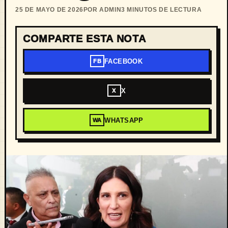
25 DE MAYO DE 2026
POR ADMIN
3 MINUTOS DE LECTURA
COMPARTE ESTA NOTA
FACEBOOK
FB
X
X
WHATSAPP
WA