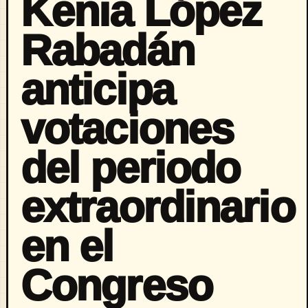
Kenia López
Rabadán
anticipa
votaciones
del periodo
extraordinario
en el
Congreso