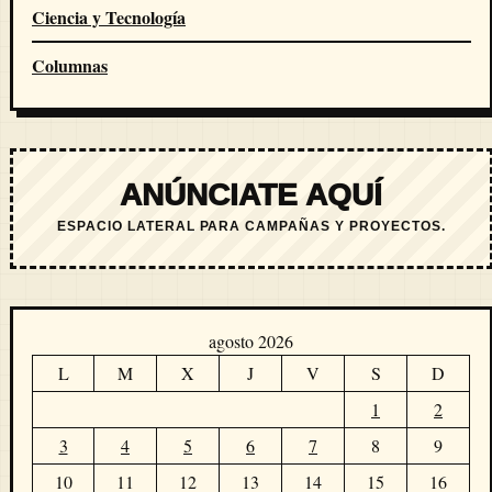
Ciencia y Tecnología
Columnas
ANÚNCIATE AQUÍ
ESPACIO LATERAL PARA CAMPAÑAS Y PROYECTOS.
agosto 2026
L
M
X
J
V
S
D
1
2
3
4
5
6
7
8
9
10
11
12
13
14
15
16