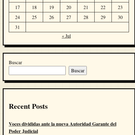
17
18
19
20
21
22
23
24
25
26
27
28
29
30
31
« Jul
Buscar
Buscar
Recent Posts
Voces divididas ante la nueva Autoridad Garante del
Poder Judicial