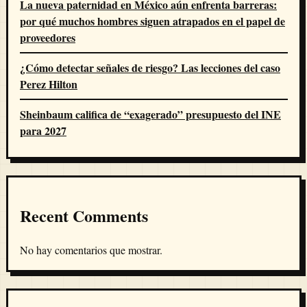
La nueva paternidad en México aún enfrenta barreras:
por qué muchos hombres siguen atrapados en el papel de
proveedores
¿Cómo detectar señales de riesgo? Las lecciones del caso
Perez Hilton
Sheinbaum califica de “exagerado” presupuesto del INE
para 2027
Recent Comments
No hay comentarios que mostrar.