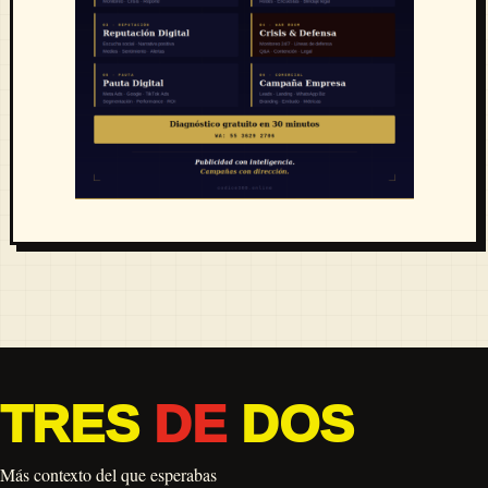
TRES
DE
DOS
Más contexto del que esperabas