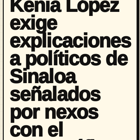
Kenia López
exige
explicaciones
a políticos de
Sinaloa
señalados
por nexos
con el