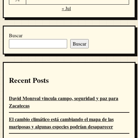
« Jul
Buscar
Buscar
Recent Posts
David Monreal vincula campo, seguridad y paz para
Zacatecas
El cambio climático está cambiando el mapa de las
mariposas y algunas especies podrían desaparecer