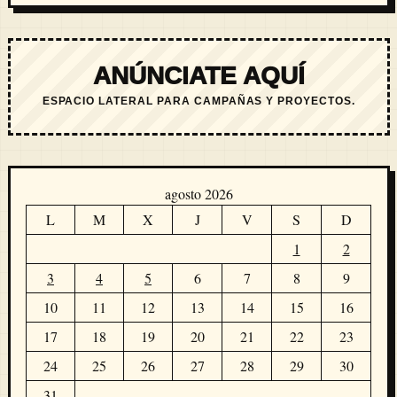
ANÚNCIATE AQUÍ
ESPACIO LATERAL PARA CAMPAÑAS Y PROYECTOS.
agosto 2026
L
M
X
J
V
S
D
1
2
3
4
5
6
7
8
9
10
11
12
13
14
15
16
17
18
19
20
21
22
23
24
25
26
27
28
29
30
31