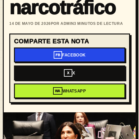
narcotráfico
14 DE MAYO DE 2026
POR ADMIN
3 MINUTOS DE LECTURA
COMPARTE ESTA NOTA
FACEBOOK
FB
X
X
WHATSAPP
WA