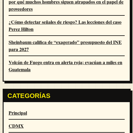
por qué muchos hombres siguen atrapados en el papel de
proveedores
¿Cómo detectar señales de riesgo? Las lecciones del caso
Perez Hilton
Sheinbaum califica de “exagerado” presupuesto del INE
para 2027
Volcán de Fuego entra en alerta roja; evacúan a miles en
Guatemala
CATEGORÍAS
Principal
CDMX