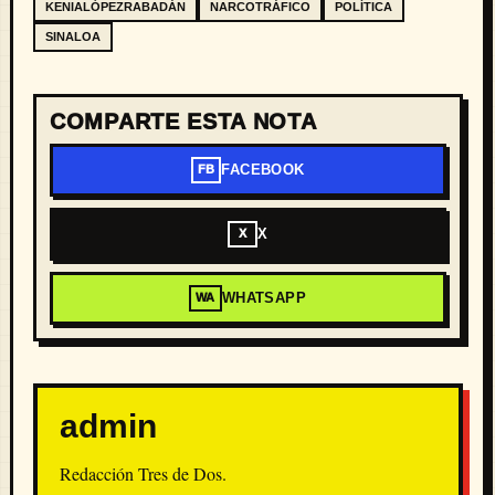
KENIALÓPEZRABADÁN
NARCOTRÁFICO
POLÍTICA
SINALOA
COMPARTE ESTA NOTA
FACEBOOK
FB
X
X
WHATSAPP
WA
admin
Redacción Tres de Dos.