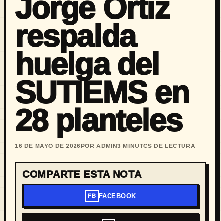
Jorge Ortiz
respalda
huelga del
SUTIEMS en
28 planteles
16 DE MAYO DE 2026
POR ADMIN
3 MINUTOS DE LECTURA
COMPARTE ESTA NOTA
FACEBOOK
FB