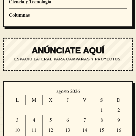
Ciencia y Tecnología
Columnas
ANÚNCIATE AQUÍ
ESPACIO LATERAL PARA CAMPAÑAS Y PROYECTOS.
agosto 2026
L
M
X
J
V
S
D
1
2
3
4
5
6
7
8
9
10
11
12
13
14
15
16