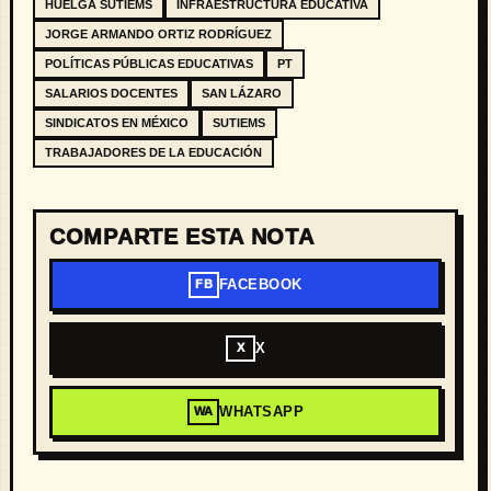
HUELGA SUTIEMS
INFRAESTRUCTURA EDUCATIVA
JORGE ARMANDO ORTIZ RODRÍGUEZ
POLÍTICAS PÚBLICAS EDUCATIVAS
PT
SALARIOS DOCENTES
SAN LÁZARO
SINDICATOS EN MÉXICO
SUTIEMS
TRABAJADORES DE LA EDUCACIÓN
COMPARTE ESTA NOTA
FACEBOOK
FB
X
X
WHATSAPP
WA