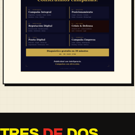
TRES
DE
DOS