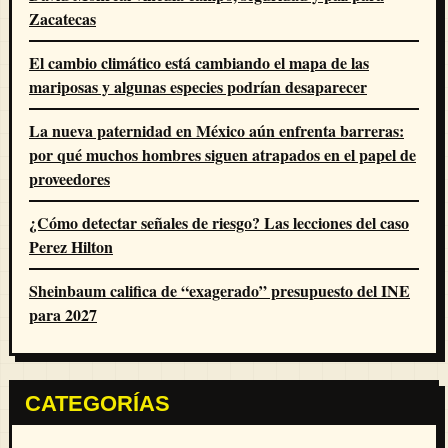
Zacatecas
El cambio climático está cambiando el mapa de las
mariposas y algunas especies podrían desaparecer
La nueva paternidad en México aún enfrenta barreras:
por qué muchos hombres siguen atrapados en el papel de
proveedores
¿Cómo detectar señales de riesgo? Las lecciones del caso
Perez Hilton
Sheinbaum califica de “exagerado” presupuesto del INE
para 2027
CATEGORÍAS