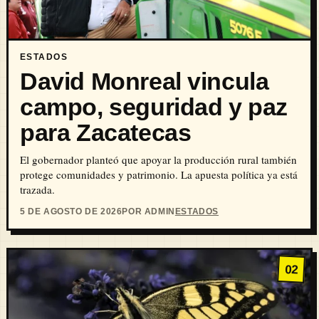
ESTADOS
David Monreal vincula
campo, seguridad y paz
para Zacatecas
El gobernador planteó que apoyar la producción rural también
protege comunidades y patrimonio. La apuesta política ya está
trazada.
5 DE AGOSTO DE 2026
POR ADMIN
ESTADOS
02