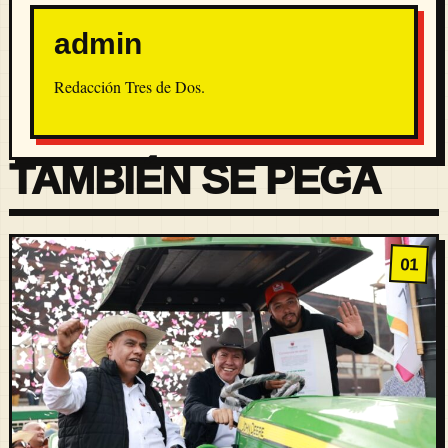
admin
Redacción Tres de Dos.
TAMBIÉN SE PEGA
01