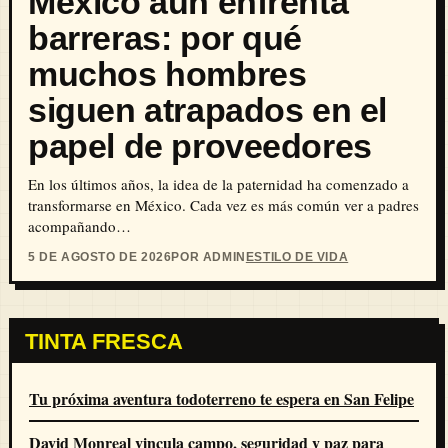
México aún enfrenta
barreras: por qué
muchos hombres
siguen atrapados en el
papel de proveedores
En los últimos años, la idea de la paternidad ha comenzado a
transformarse en México. Cada vez es más común ver a padres
acompañando…
5 DE AGOSTO DE 2026
POR ADMIN
ESTILO DE VIDA
TINTA FRESCA
Tu próxima aventura todoterreno te espera en San Felipe
David Monreal vincula campo, seguridad y paz para