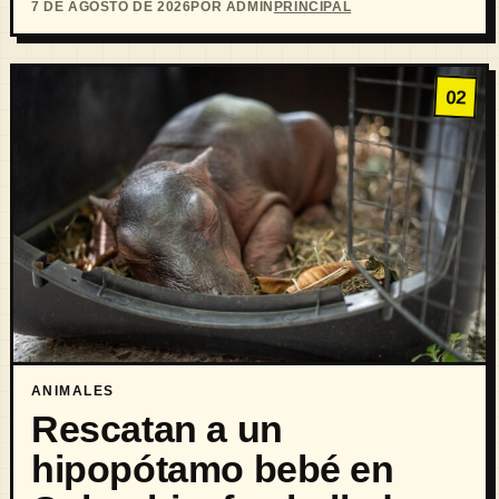
7 DE AGOSTO DE 2026
POR ADMIN
PRINCIPAL
02
ANIMALES
Rescatan a un
hipopótamo bebé en