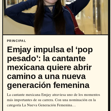
PRINCIPAL
Emjay impulsa el ‘pop
pesado’: la cantante
mexicana quiere abrir
camino a una nueva
generación femenina
La cantante mexicana Emjay atraviesa uno de los momentos
más importantes de su carrera. Con una nominación en la
categoría La Nueva Generación Femenina…