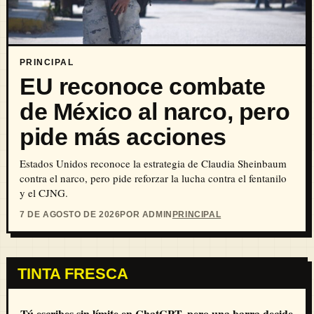
PRINCIPAL
EU reconoce combate
de México al narco, pero
pide más acciones
Estados Unidos reconoce la estrategia de Claudia Sheinbaum
contra el narco, pero pide reforzar la lucha contra el fentanilo
y el CJNG.
7 DE AGOSTO DE 2026
POR ADMIN
PRINCIPAL
TINTA FRESCA
Tú escribes sin límite en ChatGPT, pero una barra decide