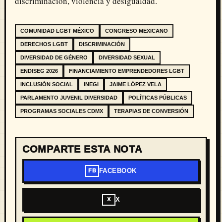
discriminación, violencia y desigualdad.
COMUNIDAD LGBT MÉXICO
CONGRESO MEXICANO
DERECHOS LGBT
DISCRIMINACIÓN
DIVERSIDAD DE GÉNERO
DIVERSIDAD SEXUAL
ENDISEG 2026
FINANCIAMIENTO EMPRENDEDORES LGBT
INCLUSIÓN SOCIAL
INEGI
JAIME LÓPEZ VELA
PARLAMENTO JUVENIL DIVERSIDAD
POLÍTICAS PÚBLICAS
PROGRAMAS SOCIALES CDMX
TERAPIAS DE CONVERSIÓN
COMPARTE ESTA NOTA
FACEBOOK
FB
X
X