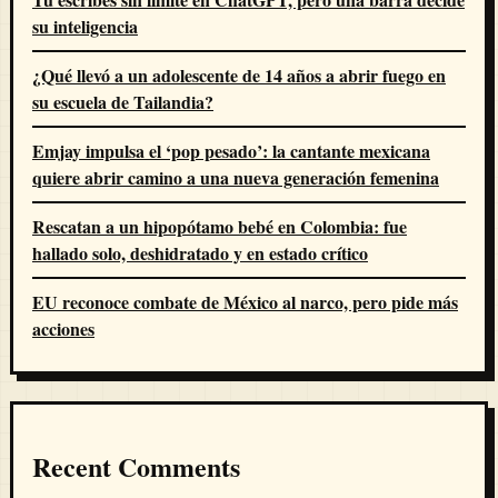
su inteligencia
¿Qué llevó a un adolescente de 14 años a abrir fuego en
su escuela de Tailandia?
Emjay impulsa el ‘pop pesado’: la cantante mexicana
quiere abrir camino a una nueva generación femenina
Rescatan a un hipopótamo bebé en Colombia: fue
hallado solo, deshidratado y en estado crítico
EU reconoce combate de México al narco, pero pide más
acciones
Recent Comments