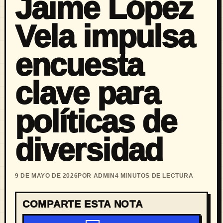
Jaime López
Vela impulsa
encuesta
clave para
políticas de
diversidad
9 DE MAYO DE 2026
POR ADMIN
4 MINUTOS DE LECTURA
COMPARTE ESTA NOTA