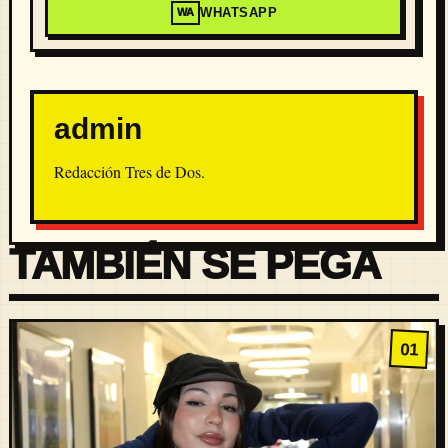
WHATSAPP
WA
admin
Redacción Tres de Dos.
TAMBIÉN SE PEGA
01