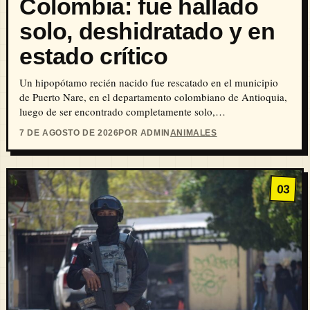
Colombia: fue hallado
solo, deshidratado y en
estado crítico
Un hipopótamo recién nacido fue rescatado en el municipio
de Puerto Nare, en el departamento colombiano de Antioquia,
luego de ser encontrado completamente solo,…
7 DE AGOSTO DE 2026
POR ADMIN
ANIMALES
03